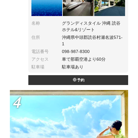
名称
グランディスタイル 沖縄 読谷
ホテル&リゾート
住所
沖縄県中頭郡読谷村瀬名波571-
1
電話番号
098-987-8300
アクセス
車で那覇空港より60分
駐車場
駐車場あり
予約
4