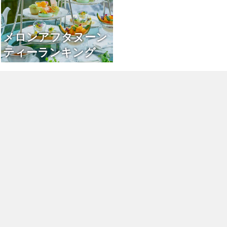
メロンアフタヌーン
ティーランキング