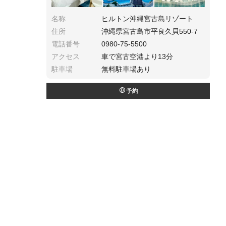
名称
ヒルトン沖縄宮古島リゾート
住所
沖縄県宮古島市平良久貝550-7
電話番号
0980-75-5500
アクセス
車で宮古空港より13分
駐車場
無料駐車場あり
予約