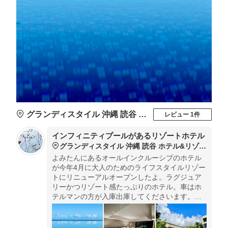
グランディスタイル 沖縄 読谷 ホテル&リゾート
レビュー 1件
インフィニティプールがあるリゾートホテル
グランディスタイル 沖縄 読谷 ホテル&リゾート
よみたんにあるオールインクルーシブのホテル
が今年4月に大人のためのライフスタイルリゾー
トにリニューアルオープンしたよ。ラグジュア
リーかつリゾート感たっぷりのホテル。車はホ
テルマンの方が入庫出庫してくださいます。イ
ンフィニティプールと三つのラウンジは24時間
利用可能！部屋も広々でくつろげるよ。