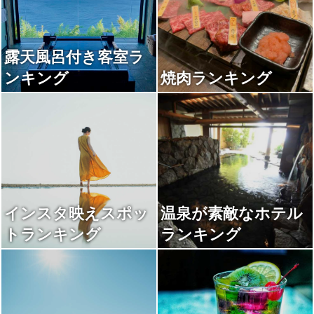
露天風呂付き客室ラ
ンキング
焼肉ランキング
インスタ映えスポッ
温泉が素敵なホテル
トランキング
ランキング