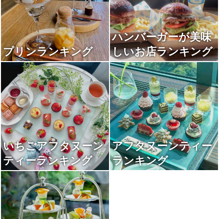
ハンバーガーが美味
プリンランキング
しいお店ランキング
いちごアフタヌーン
アフタヌーンティー
ティーランキング
ランキング