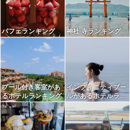
パフェランキング
神社·寺ランキング
プール付き客室があ
インフィニティプー
るホテルランキング
ルがあるホテルラン
キング