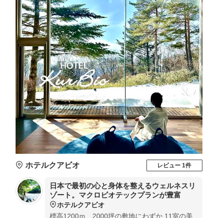
ホテルクアビオ
レビュー 1件
日本で最初の心と身体を整えるウェルネスリ
ゾート。マクロビオテックプランが豊富
ホテルクアビオ
標高1200ｍ、2000坪の敷地にわずか 11室の美