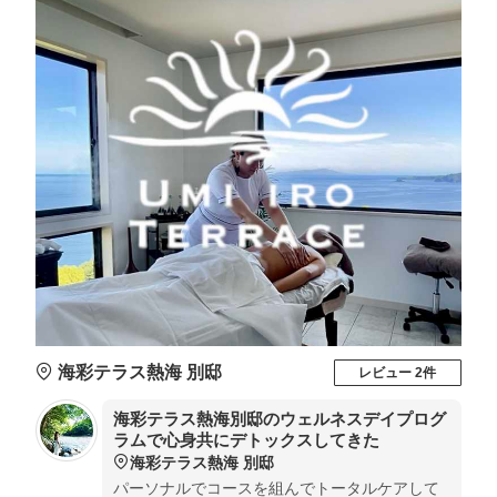
海彩テラス熱海 別邸
レビュー 2件
海彩テラス熱海別邸のウェルネスデイプログ
ラムで心身共にデトックスしてきた
海彩テラス熱海 別邸
パーソナルでコースを組んでトータルケアして