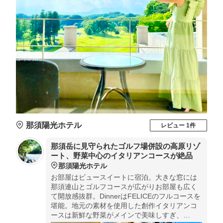
那須陽光ホテル
レビュー 1件
那須岳に見守られたゴルフ場併設の高原リゾ
ート、野菜中心のイタリアンコースが絶品
那須陽光ホテル
お部屋はビュースイートに宿泊。大きな窓には
那須連山とゴルフコースが広がりお部屋も広く
て開放感抜群。DinnerはFELICEのフルコースを
堪能。地元の素材を使用した創作イタリアンコ
ースは新鮮な野菜がメインで美味しすぎ、