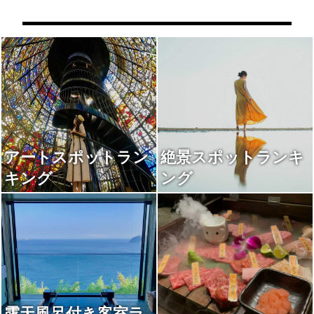
アートスポットラン
絶景スポットランキ
キング
ング
露天風呂付き客室ラ