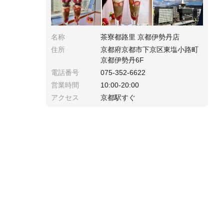
名称
茶寮都路里 京都伊勢丹店
住所
京都府京都市下京区東塩小路町
京都伊勢丹6F
電話番号
075-352-6622
営業時間
10:00-20:00
アクセス
京都駅すぐ