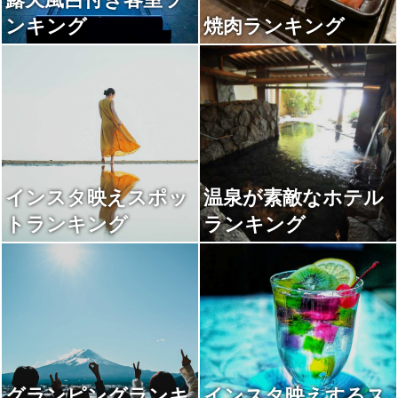
ンキング
焼肉ランキング
インスタ映えスポッ
温泉が素敵なホテル
トランキング
ランキング
グランピングランキ
インスタ映えするス