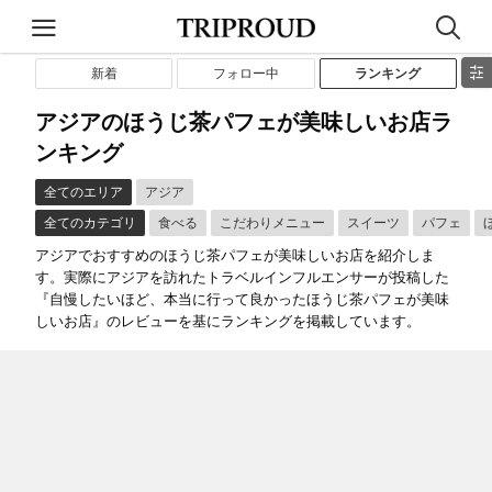
新着
フォロー中
ランキング
アジアのほうじ茶パフェが美味しいお店ラ
ンキング
全てのエリア
アジア
全てのカテゴリ
食べる
こだわりメニュー
スイーツ
パフェ
アジアでおすすめのほうじ茶パフェが美味しいお店を紹介しま
す。実際にアジアを訪れたトラベルインフルエンサーが投稿した
『自慢したいほど、本当に行って良かったほうじ茶パフェが美味
しいお店』のレビューを基にランキングを掲載しています。