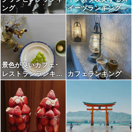
ング
イーツランキング
景色が良いカフェ･
レストランランキン
カフェランキング
グ