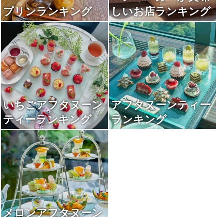
プリンランキング
しいお店ランキング
いちごアフタヌーン
アフタヌーンティー
ティーランキング
ランキング
メロンアフタヌーン