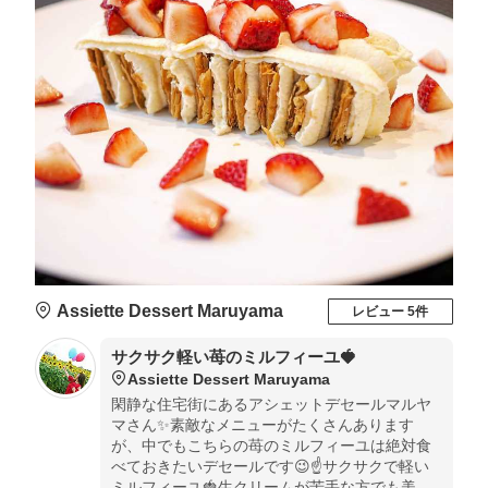
Assiette Dessert Maruyama
レビュー 5件
サクサク軽い苺のミルフィーユ🍓
Assiette Dessert Maruyama
閑静な住宅街にあるアシェットデセールマルヤ
マさん✨素敵なメニューがたくさんあります
が、中でもこちらの苺のミルフィーユは絶対食
べておきたいデセールです😉☝️サクサクで軽い
ミルフィーユ🍓生クリームが苦手な方でも美味