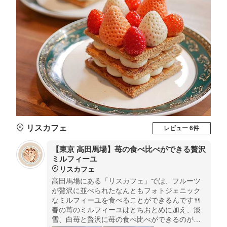
リスカフェ
レビュー 6件
【東京 高田馬場】苺の食べ比べができる贅沢
ミルフィーユ
リスカフェ
高田馬場にある「リスカフェ」では、フルーツ
が贅沢に並べられたなんともフォトジェニック
なミルフィーユを食べることができるんです🍴
春の苺のミルフィーユはとちおとめに加え、淡
雪、白苺と贅沢に苺の食べ比べができるのが魅