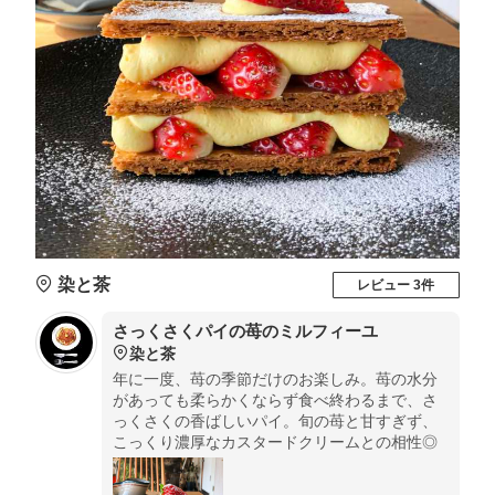
染と茶
レビュー 3件
さっくさくパイの苺のミルフィーユ
染と茶
年に一度、苺の季節だけのお楽しみ。苺の水分
があっても柔らかくならず食べ終わるまで、さ
っくさくの香ばしいパイ。旬の苺と甘すぎず、
こっくり濃厚なカスタードクリームとの相性◎