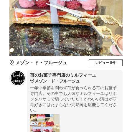
メゾン・ド・フルージュ
レビュー 5件
苺のお菓子専門店のミルフィーユ
メゾン・ド・フルージュ
一年中季節を問わず苺が食べられる苺のお菓子
専門店。その中でも人気なミルフィーユはリボ
ンをハサミで切っていただくかわいい演出が♡
苺好きにはたまらない完熟苺を堪能してくださ
い。