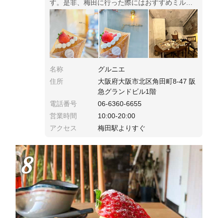
す。是非、梅田に行った際にはおすすめミルフ
ィーユ食べてみてね♡
名称
グルニエ
住所
大阪府大阪市北区角田町8-47 阪
急グランドビル1階
電話番号
06-6360-6655
営業時間
10:00-20:00
アクセス
梅田駅よりすぐ
8