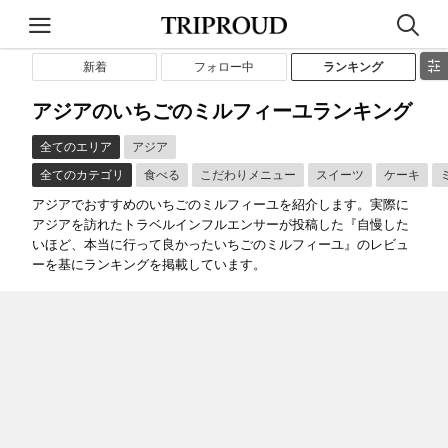
新着
フォロー中
ランキング
アジアのいちごのミルフィーユランキング
全てのエリア
アジア
全てのカテゴリ
食べる
こだわりメニュー
スイーツ
ケーキ
アジアでおすすめのいちごのミルフィーユを紹介します。実際に
アジアを訪れたトラベルインフルエンサーが投稿した『自慢した
いほど、本当に行って良かったいちごのミルフィーユ』のレビュ
ーを基にランキングを掲載しています。