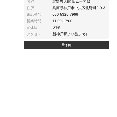
名称
北野異人館 旧ムーア邸
住所
兵庫県神戸市中央区北野町2-9-3
電話番号
050-5325-7966
営業時間
11:00-17:00
定休日
火曜
アクセス
新神戸駅より徒歩8分.
予約