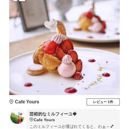
Cafe Yours
レビュー 1件
芸術的なミルフィーユ🍓
Cafe Yours
このミルフィーユが運ばれてくると、わぁ～💕