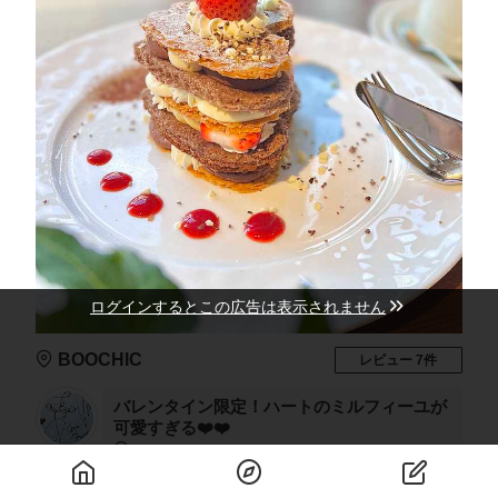
ログインするとこの広告は表示されません
BOOCHIC
レビュー 7件
バレンタイン限定！ハートのミルフィーユが
可愛すぎる❤️❤️
BOOCHIC
見て❤️影もハートになるよう撮ってみた❤️📱 バ
レンタイン限定でミルフィーユがハートに❤️大