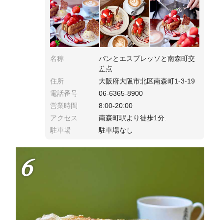
注意😂なんとか倒壊前に阻止できたよ👍
名称
パンとエスプレッソと南森町交
差点
住所
大阪府大阪市北区南森町1-3-19
電話番号
06-6365-8900
営業時間
8:00-20:00
アクセス
南森町駅より徒歩1分.
駐車場
駐車場なし
6