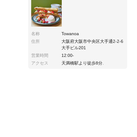
名称
Towanoa
住所
大阪府大阪市中央区大手通2-2-6
大手ビル201
営業時間
12:00-
アクセス
天満橋駅より徒歩8分.