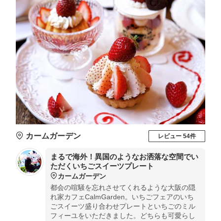
カームガーデン
レビュー 54件
まるで海外！異国のようなお洒落な空間でい
ただくいちごスイーツプレート
カームガーデン
都会の喧騒を忘れさせてくれるような大阪の隠
れ家カフェCalmGarden。いちごフェアのいち
ごスイーツ盛り合わせプレートといちごのミル
フィーユをいただきました。どちらも可愛らし