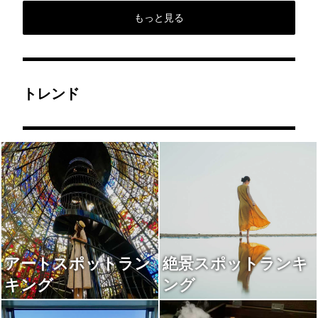
もっと見る
トレンド
アートスポットラン
絶景スポットランキ
キング
ング