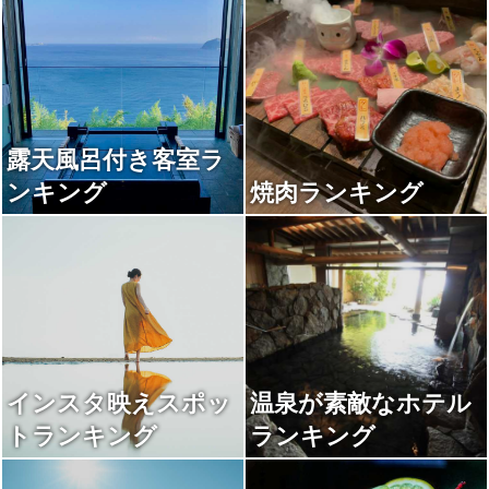
露天風呂付き客室ラ
ンキング
焼肉ランキング
インスタ映えスポッ
温泉が素敵なホテル
トランキング
ランキング