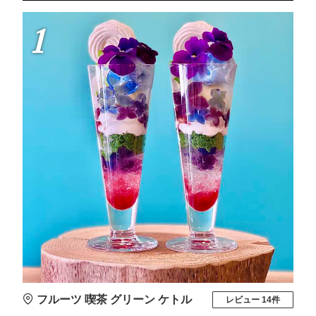
1
フルーツ 喫茶 グリーン ケトル
レビュー 14件