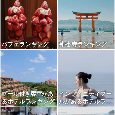
パフェランキング
神社·寺ランキング
プール付き客室があ
インフィニティプー
るホテルランキング
ルがあるホテルラン
キング