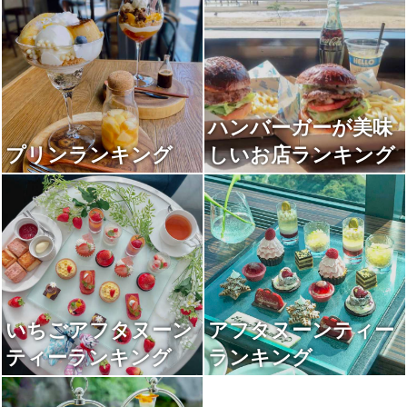
ハンバーガーが美味
プリンランキング
しいお店ランキング
いちごアフタヌーン
アフタヌーンティー
ティーランキング
ランキング