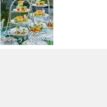
メロンアフタヌーン
ティーランキング