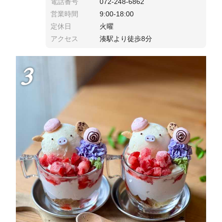
電話番号
072-248-6862
営業時間
9:00-18:00
定休日
火曜
アクセス
湊駅より徒歩8分
3