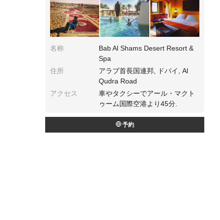
名称
Bab Al Shams Desert Resort &
Spa
住所
アラブ首長国連邦, ドバイ, Al
Qudra Road
アクセス
車やタクシーでアール・マクト
ゥーム国際空港より45分.
予約