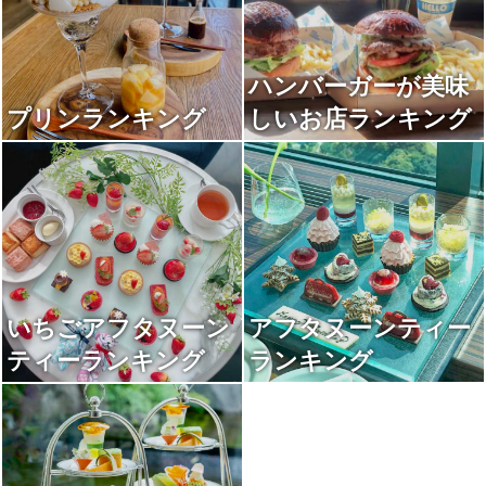
ハンバーガーが美味
プリンランキング
しいお店ランキング
いちごアフタヌーン
アフタヌーンティー
ティーランキング
ランキング