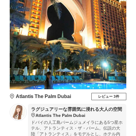
Atlantis The Palm Dubai
レビュー 3件
ラグジュアリーな雰囲気に浸れる大人の空間
Atlantis The Palm Dubai
ドバイの人工島パームジュメイラにある5つ星ホ
テル、アトランティス・ザ・パーム。伝説の大
陸「アトランティス」をモデルとし、ホテル内