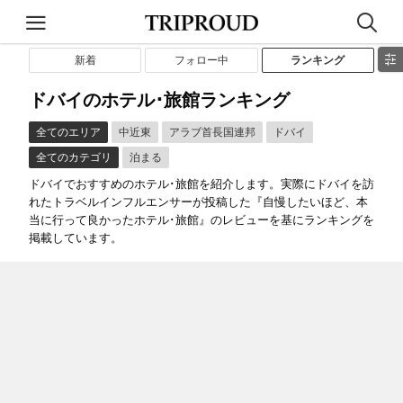
新着
フォロー中
ランキング
ドバイのホテル･旅館ランキング
全てのエリア
中近東
アラブ首長国連邦
ドバイ
全てのカテゴリ
泊まる
ドバイでおすすめのホテル･旅館を紹介します。実際にドバイを訪
れたトラベルインフルエンサーが投稿した『自慢したいほど、本
当に行って良かったホテル･旅館』のレビューを基にランキングを
掲載しています。