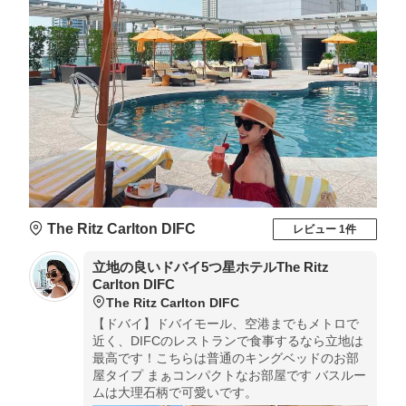
The Ritz Carlton DIFC
レビュー 1件
立地の良いドバイ5つ星ホテルThe Ritz
Carlton DIFC
The Ritz Carlton DIFC
【ドバイ】ドバイモール、空港までもメトロで
近く、DIFCのレストランで食事するなら立地は
最高です！こちらは普通のキングベッドのお部
屋タイプ まぁコンパクトなお部屋です バスルー
ムは大理石柄で可愛いです。