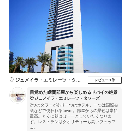
ジュメイラ・エミレーツ・タワーズ
レビュー 1件
目覚めた瞬間部屋から楽しめるドバイの絶景
ジュメイラ・エミレーツ・タワーズ
2つのタワーがあり一つはホテル、一つは国際会
議などで使われるtower。部屋からの景色は常に
最高。とくに朝はぼーーとしていたくなりま
す。レストランはクオリティーも高いブュッフ
ェ。