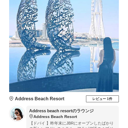
Address Beach Resort
レビュー 1件
Address beach resortのラウンジ
Address Beach Resort
【ドバイ 】昨年末にJBRにオープンしたばかり