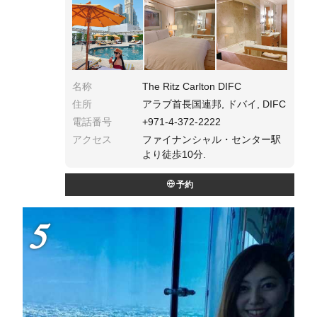
名称
The Ritz Carlton DIFC
住所
アラブ首長国連邦, ドバイ, DIFC
電話番号
+971-4-372-2222
アクセス
ファイナンシャル・センター駅
より徒歩10分.
予約
5