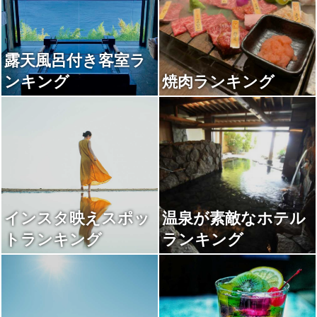
露天風呂付き客室ラ
ンキング
焼肉ランキング
インスタ映えスポッ
温泉が素敵なホテル
トランキング
ランキング