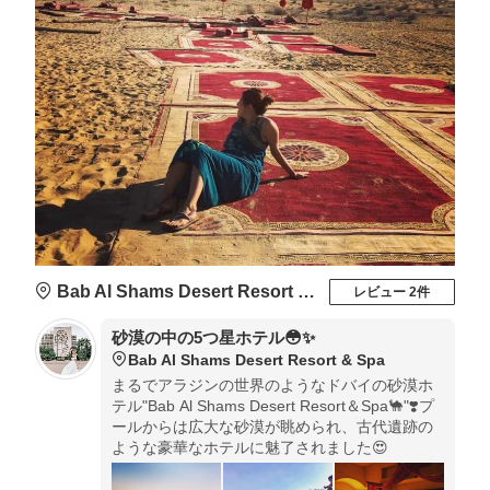
Bab Al Shams Desert Resort & Spa
レビュー 2件
砂漠の中の5つ星ホテル😳✨
Bab Al Shams Desert Resort & Spa
まるでアラジンの世界のようなドバイの砂漠ホ
テル"Bab Al Shams Desert Resort＆Spa🐪"❣️プ
ールからは広大な砂漠が眺められ、古代遺跡の
ような豪華なホテルに魅了されました😍