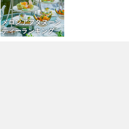
メロンアフタヌーン
ティーランキング