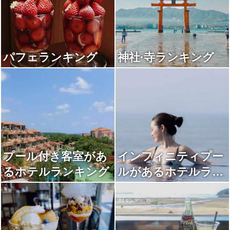
パフェランキング
神社·寺ランキング
プール付き客室があ
インフィニティプー
るホテルランキング
ルがあるホテルラン
キング