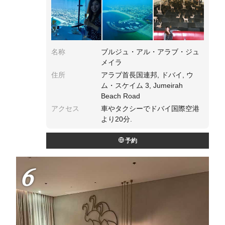
名称
ブルジュ・アル・アラブ・ジュ
メイラ
住所
アラブ首長国連邦, ドバイ, ウ
ム・スケイム 3, Jumeirah
Beach Road
アクセス
車やタクシーでドバイ国際空港
より20分.
予約
6