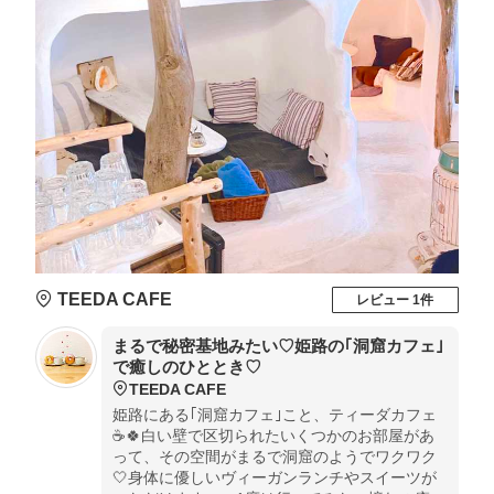
TEEDA CAFE
レビュー 1件
まるで秘密基地みたい♡姫路の｢洞窟カフェ｣
で癒しのひととき♡
TEEDA CAFE
姫路にある｢洞窟カフェ｣こと、ティーダカフェ
☕️🍀白い壁で区切られたいくつかのお部屋があ
って、その空間がまるで洞窟のようでワクワク
🤍身体に優しいヴィーガンランチやスイーツが