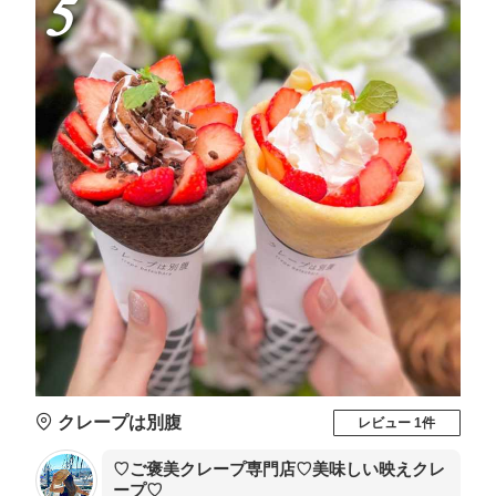
5
クレープは別腹
レビュー 1件
♡ご褒美クレープ専門店♡美味しい映えクレ
ープ♡