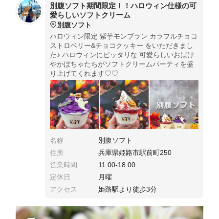
別腹ソフト期間限定！！ハロウィン仕様の可
愛らしいソフトクリーム
別腹ソフト
ハロウィン限定 紫芋モンブラン カラフルチョコ
ストロベリー&チョコクッキー をいただきまし
た♪ ハロウィンにピッタリな 可愛らしいおばけ
やかぼちゃたちがソフトクリームパーティを盛
り上げてくれます♡♡
名称
別腹ソフト
住所
兵庫県姫路市駅前町250
営業時間
11:00-18:00
定休日
月曜
アクセス
姫路駅より徒歩3分