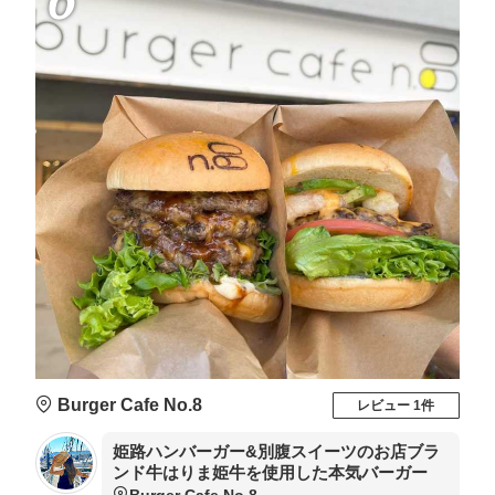
Burger Cafe No.8
レビュー 1件
姫路ハンバーガー&別腹スイーツのお店ブラ
ンド牛はりま姫牛を使用した本気バーガー