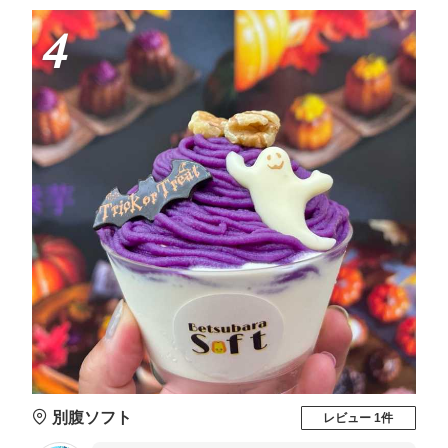
4
別腹ソフト
レビュー 1件