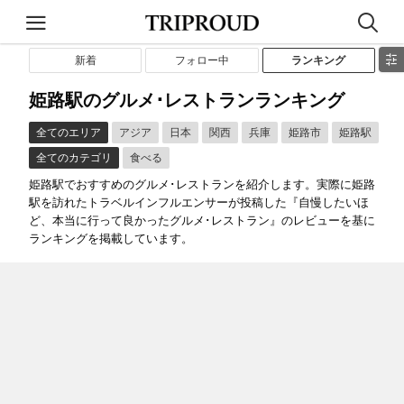
新着
フォロー中
ランキング
姫路駅のグルメ･レストランランキング
全てのエリア
アジア
日本
関西
兵庫
姫路市
姫路駅
全てのカテゴリ
食べる
姫路駅でおすすめのグルメ･レストランを紹介します。実際に姫路
駅を訪れたトラベルインフルエンサーが投稿した『自慢したいほ
ど、本当に行って良かったグルメ･レストラン』のレビューを基に
ランキングを掲載しています。