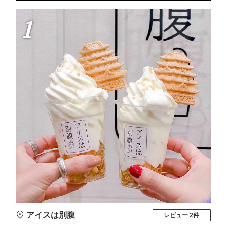
1
アイスは別腹
レビュー 2件