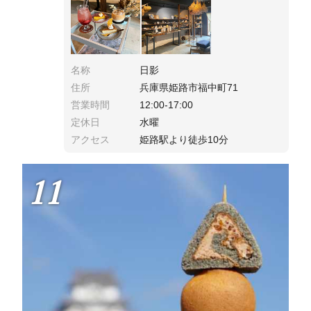
名称
日影
住所
兵庫県姫路市福中町71
営業時間
12:00-17:00
定休日
水曜
アクセス
姫路駅より徒歩10分
11