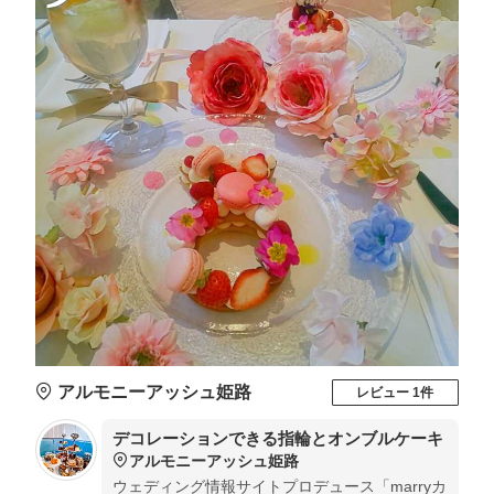
アルモニーアッシュ姫路
レビュー 1件
デコレーションできる指輪とオンブルケーキ
アルモニーアッシュ姫路
ウェディング情報サイトプロデュース「marryカ