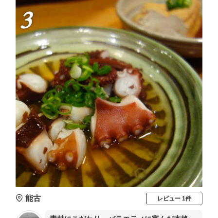
3
能古
レビュー 1件