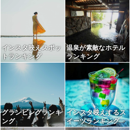
インスタ映えスポッ
温泉が素敵なホテル
トランキング
ランキング
グランピングランキ
インスタ映えするス
ング
イーツランキング