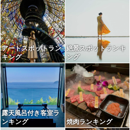
アートスポットラン
絶景スポットランキ
キング
ング
露天風呂付き客室ラ
ンキング
焼肉ランキング