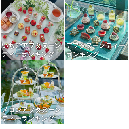
いちごアフタヌーン
アフタヌーンティー
ティーランキング
ランキング
メロンアフタヌーン
ティーランキング