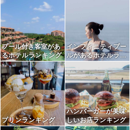
プール付き客室があ
インフィニティプー
るホテルランキング
ルがあるホテルラン
キング
ハンバーガーが美味
プリンランキング
しいお店ランキング