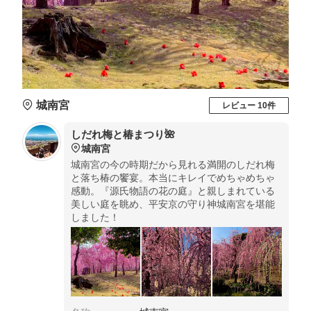
城南宮
レビュー 10件
しだれ梅と椿まつり🌺
城南宮
城南宮の今の時期だから見れる満開のしだれ梅
と落ち椿の饗宴。本当にキレイでめちゃめちゃ
感動。『源氏物語の花の庭』と親しまれている
美しい庭を眺め、平安京の守り神城南宮を堪能
しました！