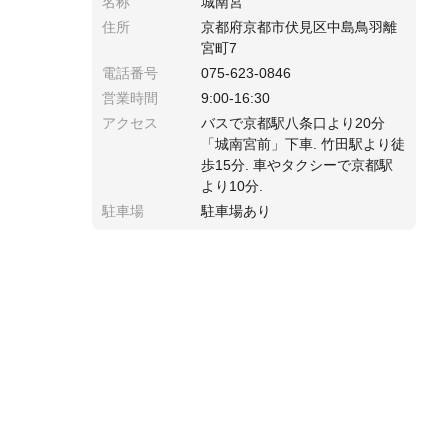
名称
城南宮
住所
京都府京都市伏見区中島鳥羽離
宮町7
電話番号
075-623-0846
営業時間
9:00-16:30
アクセス
バスで京都駅八条口より20分
「城南宮前」下車. 竹田駅より徒
歩15分. 車やタクシーで京都駅
より10分.
駐車場
駐車場あり