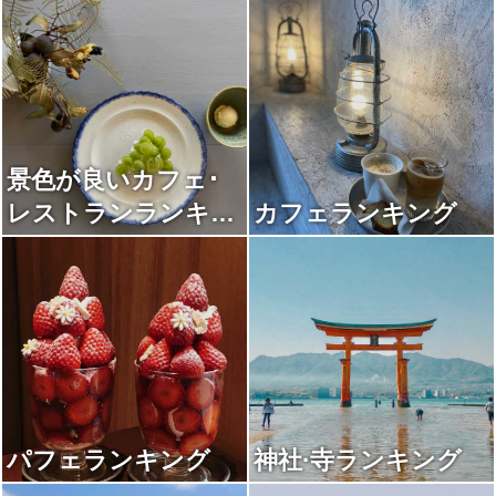
景色が良いカフェ･
レストランランキン
カフェランキング
グ
パフェランキング
神社·寺ランキング