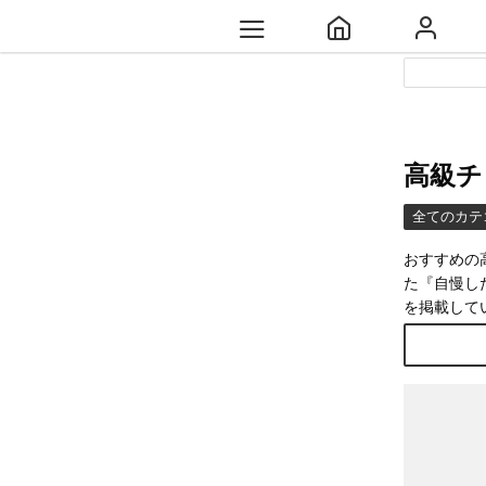
高級チ
全てのカテ
おすすめの
た『自慢し
を掲載して