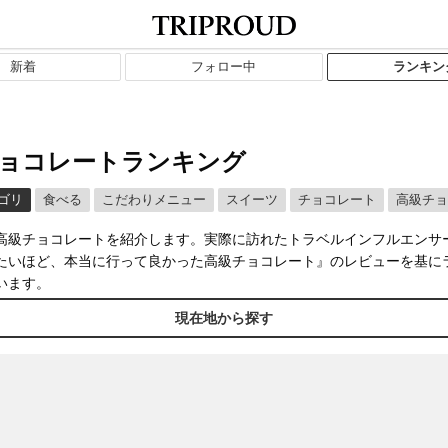
新着
フォロー中
ランキン
ョコレートランキング
ゴリ
食べる
こだわりメニュー
スイーツ
チョコレート
高級チョ
高級チョコレートを紹介します。実際に訪れたトラベルインフルエンサ
たいほど、本当に行って良かった高級チョコレート』のレビューを基に
います。
現在地から探す