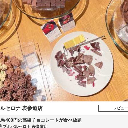
ルセロナ 表参道店
レビュー
1粒400円の高級チョコレートが食べ放題
ブボバルセロナ 表参道店