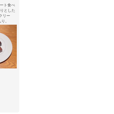
レート食べ
ぱりとした
クリー
入り。