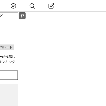
グ
コレート
ーが投稿し
ランキング