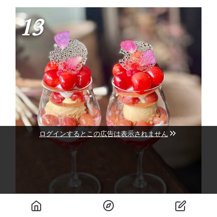
13
ログインするとこの広告は表示されません
アンソレイユ
レビュー 2件