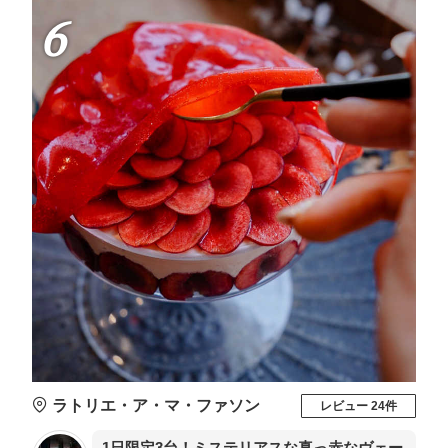
6
ラトリエ・ア・マ・ファソン
レビュー 24件
1日限定3台！ミステリアスな真っ赤なヴェー