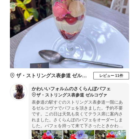
ザ・ストリングス表参道 ゼルコヴァ
レビュー 11件
かわいいフォルムのさくらんぼパフェ
ザ・ストリングス表参道 ゼルコヴァ
表参道の駅すぐのストリングス表参道一階にあ
るゼルコヴァでパフェを頂きました。予約不要
です。この日は天気も良くてテラス席に案内さ
れました。さくらんぼのパフェをオーダーしま
した。パフェを持って来て下さったときかわい
いと思わず呟いてしまいました。テラス席は緑
もありパフェがお花みたいに美しかったです。