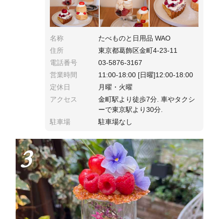
名称
たべものと日用品 WAO
住所
東京都葛飾区金町4-23-11
電話番号
03-5876-3167
営業時間
11:00-18:00 [日曜]12:00-18:00
定休日
月曜・火曜
アクセス
金町駅より徒歩7分. 車やタクシ
ーで東京駅より30分.
駐車場
駐車場なし
3