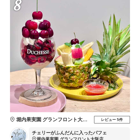
8
堀内果実園 グランフロント大阪店
レビュー 5件
チェリーがふんだんに入ったパフェ
堀内果実園 グランフロント大阪店