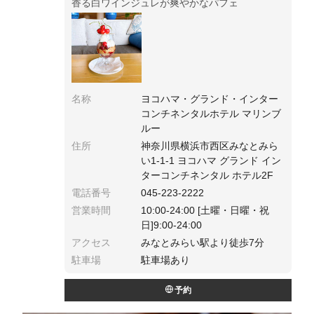
香る白ワインジュレが爽やかなパフェ
名称
ヨコハマ・グランド・インター
コンチネンタルホテル マリンブ
ルー
住所
神奈川県横浜市西区みなとみら
い1-1-1 ヨコハマ グランド イン
ターコンチネンタル ホテル2F
電話番号
045-223-2222
営業時間
10:00-24:00 [土曜・日曜・祝
日]9:00-24:00
アクセス
みなとみらい駅より徒歩7分
駐車場
駐車場あり
予約