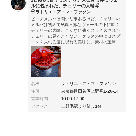
ルに包まれた、チェリーの大輪🍒
ラトリエ・ア・マ・ファソン
ピーチメルバは聞いた事あるけど、チェリーの
メルバは初めて❤︎真っ赤なヴェールの下に咲く
チェリーの大輪。こんなに薄くスライスされた
チェリーは見たことない。グラスの中にはスプ
ーンを入れる度に現れる美味しい素材の宝庫✨
食べ逃したら損する事間違いなし。
名称
ラトリエ・ア・マ・ファソン
住所
東京都世田谷区上野毛1-26-14
営業時間
10:00-17:00
アクセス
上野毛駅より徒歩1分