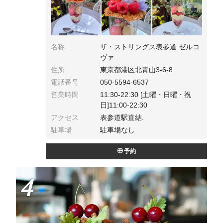
おすすめです。
名称
ザ・ストリングス表参道 ゼルコ
ヴァ
住所
東京都港区北青山3-6-8
電話番号
050-5594-6537
営業時間
11:30-22:30 [土曜・日曜・祝
日]11:00-22:30
アクセス
表参道駅直結.
駐車場
駐車場なし
予約
4