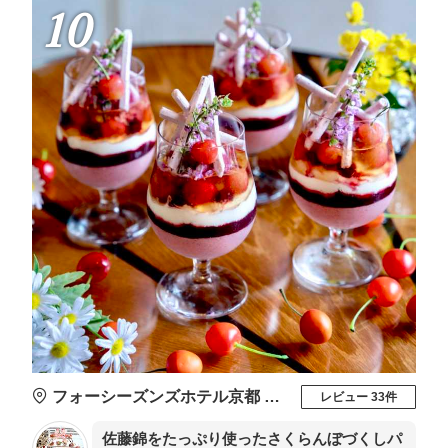
10
フォーシーズンズホテル京都 ブラッスリー
レビュー 33件
佐藤錦をたっぷり使ったさくらんぼづくしパ