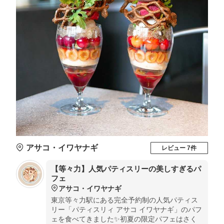
アサコ・イワヤナギ
レビュー 7件
【等々力】人気パティスリーの美しすぎるパ
フェ
アサコ・イワヤナギ
東京等々力駅にある完全予約制の人気パティス
リー「パティスリィ アサコ イワヤナギ」のパフ
ェを食べてきました✨初夏の限定パフェはさく