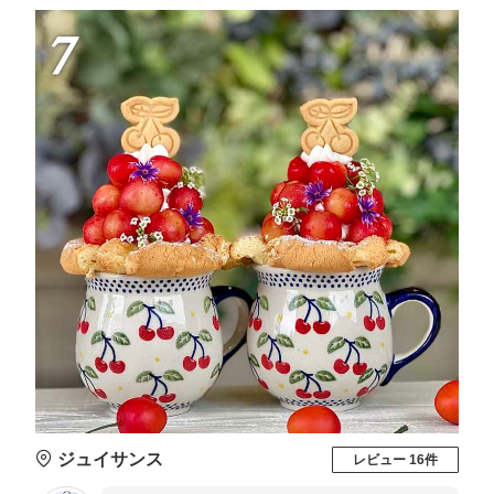
7
ジュイサンス
レビュー 16件