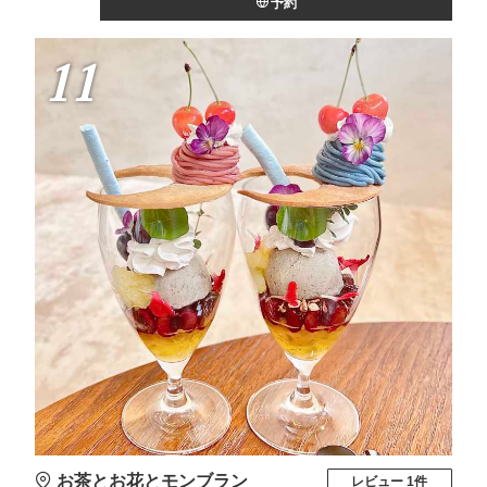
予約
11
お茶とお花とモンブラン
レビュー 1件