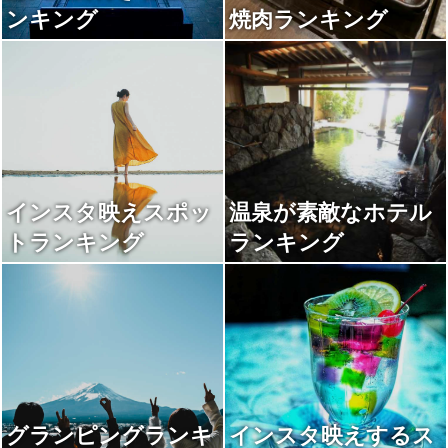
ンキング
焼肉ランキング
インスタ映えスポッ
温泉が素敵なホテル
トランキング
ランキング
グランピングランキ
インスタ映えするス