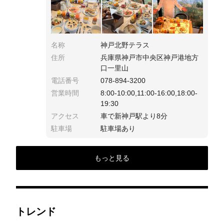
られ心も身体も喜ぶ特等席。
名称
神戸北野テラス
住所
兵庫県神戸市中央区神戸港地方
口一里山
電話番号
078-894-3200
営業時間
8:00-10:00,11:00-16:00,18:00-
19:30
アクセス
車で新神戸駅より8分
駐車場
駐車場あり
もっと見る
トレンド