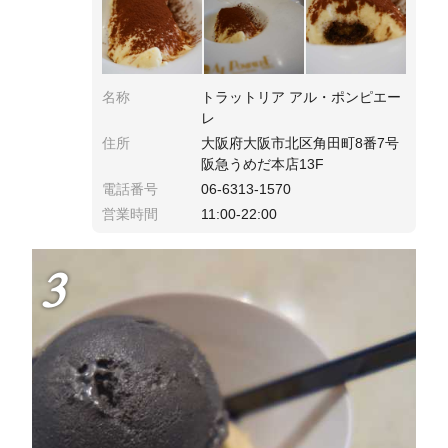
名称
トラットリア アル・ポンピエー
レ
住所
大阪府大阪市北区角田町8番7号
阪急うめだ本店13F
電話番号
06-6313-1570
営業時間
11:00-22:00
3