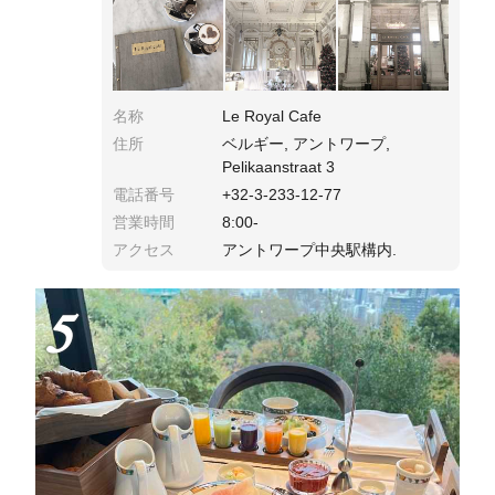
す！
名称
Le Royal Cafe
住所
ベルギー, アントワープ,
Pelikaanstraat 3
電話番号
+32-3-233-12-77
営業時間
8:00-
アクセス
アントワープ中央駅構内.
5