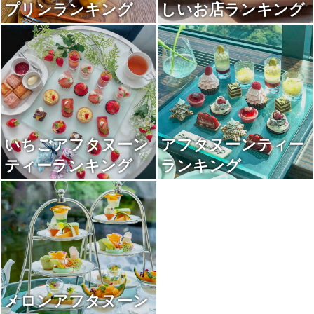
プリンランキング
しいお店ランキング
いちごアフタヌーン
アフタヌーンティー
ティーランキング
ランキング
メロンアフタヌーン