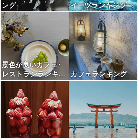
ング
イーツランキング
景色が良いカフェ･
レストランランキン
カフェランキング
グ