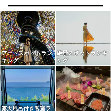
アートスポットラン
絶景スポットランキ
キング
ング
露天風呂付き客室ラ