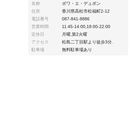
名称
ボワ・エ・デュポン
住所
香川県高松市松福町2-12
電話番号
087-841-8886
営業時間
11:45-14:00,18:00-22:00
定休日
月曜,第2火曜
アクセス
松島二丁目駅より徒歩3分.
駐車場
無料駐車場あり