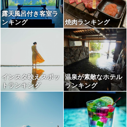
露天風呂付き客室ラ
ンキング
焼肉ランキング
インスタ映えスポッ
温泉が素敵なホテル
トランキング
ランキング