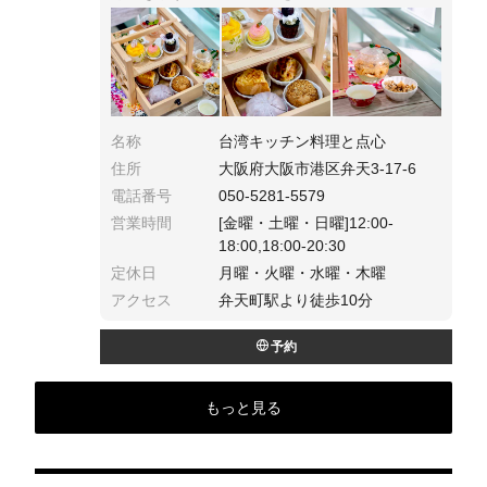
ナルのスタンドがとってもかわいいアフタヌー
ンティーです。
名称
台湾キッチン料理と点心
住所
大阪府大阪市港区弁天3-17-6
電話番号
050-5281-5579
営業時間
[金曜・土曜・日曜]12:00-
18:00,18:00-20:30
定休日
月曜・火曜・水曜・木曜
アクセス
弁天町駅より徒歩10分
予約
もっと見る