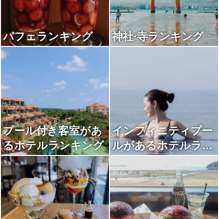
パフェランキング
神社·寺ランキング
プール付き客室があ
インフィニティプー
るホテルランキング
ルがあるホテルラン
キング