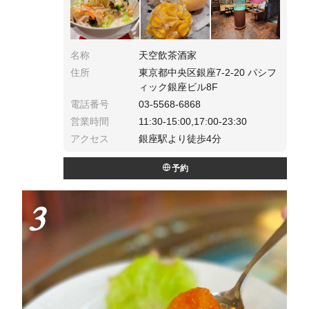
名称
天空飲茶酒家
住所
東京都中央区銀座7-2-20 パシフ
ィック銀座ビル8F
電話番号
03-5568-6868
営業時間
11:30-15:00,17:00-23:30
アクセス
銀座駅より徒歩4分
予約
3