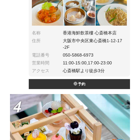
名称
香港海鮮飲茶樓 心斎橋本店
住所
大阪市中央区東心斎橋1-12-17
-2F
電話番号
050-5868-6973
営業時間
11:00-15:00,17:00-23:00
アクセス
心斎橋駅より徒歩3分
予約
4