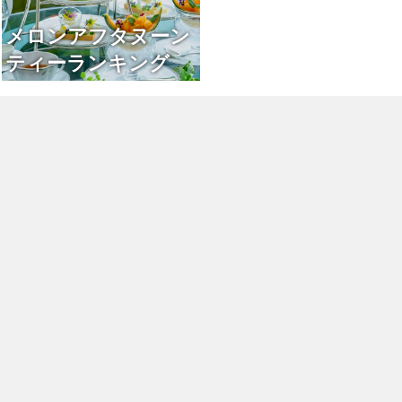
メロンアフタヌーン
ティーランキング