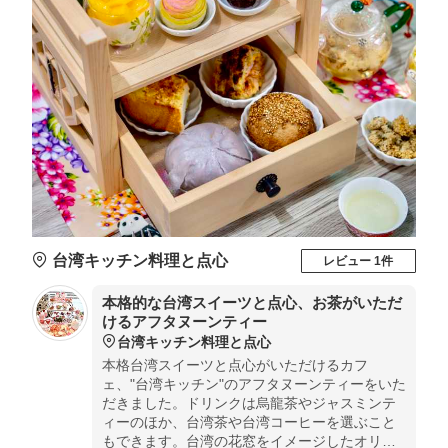
台湾キッチン料理と点心
レビュー 1件
本格的な台湾スイーツと点心、お茶がいただ
けるアフタヌーンティー
台湾キッチン料理と点心
本格台湾スイーツと点心がいただけるカフ
ェ、"台湾キッチン"のアフタヌーンティーをいた
だきました。ドリンクは烏龍茶やジャスミンテ
ィーのほか、台湾茶や台湾コーヒーを選ぶこと
もできます。台湾の花窓をイメージしたオリジ