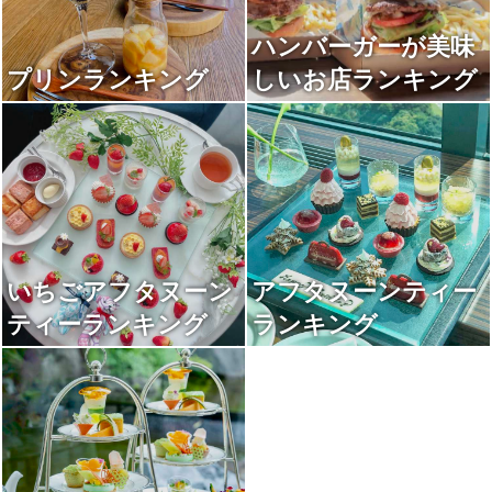
ハンバーガーが美味
プリンランキング
しいお店ランキング
いちごアフタヌーン
アフタヌーンティー
ティーランキング
ランキング