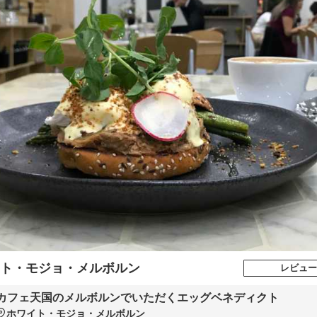
ト・モジョ・メルボルン
レビュー
カフェ天国のメルボルンでいただくエッグベネディクト
ホワイト・モジョ・メルボルン