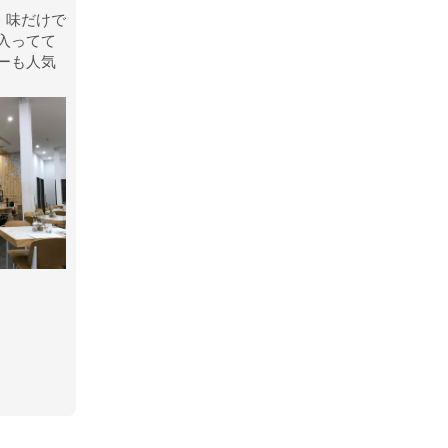
で、味だけで
入ってて
ーも人気