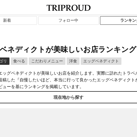
新着
フォロー中
ランキン
ベネディクトが美味しいお店ランキング
ゴリ
食べる
こだわりメニュー
洋食
エッグベネディクト
エッグベネディクトが美味しいお店を紹介します。実際に訪れたトラベ
投稿した『自慢したいほど、本当に行って良かったエッグベネディクト
ビューを基にランキングを掲載しています。
現在地から探す