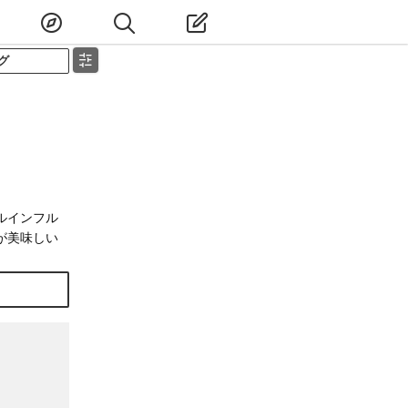
グ
ルインフル
が美味しい