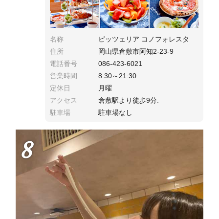
名称
ピッツェリア コノフォレスタ
住所
岡山県倉敷市阿知2-23-9
電話番号
086-423-6021
営業時間
8:30～21:30
定休日
月曜
アクセス
倉敷駅より徒歩9分.
駐車場
駐車場なし
8