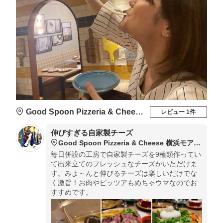
Good Spoon Pizzeria & Cheese 横浜モアーズ店
レビュー 1件
伸びすぎる自家製チーズ
Good Spoon Pizzeria & Cheese 横浜モアーズ店
毎日併設の工房で自家製チーズを9種類作ってい
て出来立てのフレッシュなチーズがいただけま
す。みよ～んと伸びるチーズは楽しいだけでな
く激旨！お肉やピッツアもめちゃウマなのでお
すすめです。