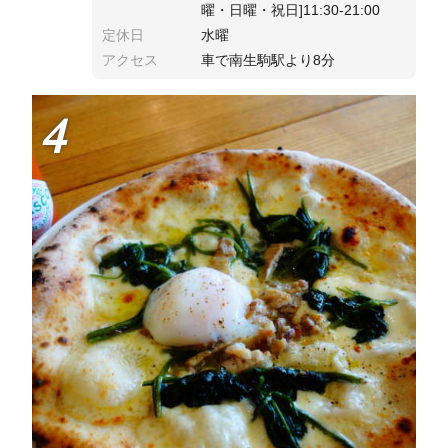
曜・日曜・祝日]11:30-21:00
定休日
水曜
アクセス
車で南生駒駅より8分
4