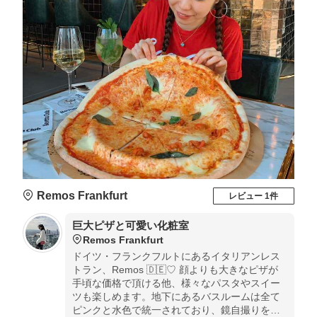
Remos Frankfurt
レビュー 1件
巨大ピザと可愛い化粧室
Remos Frankfurt
ドイツ・フランクフルトにあるイタリアンレス
トラン、Remos 🇩🇪♡ 顔よりも大きなピザが
手頃な価格で頂ける他、様々なパスタやスイー
ツも楽しめます。地下にあるバスルームは全て
ピンクと水色で統一されており、鏡自撮りをす