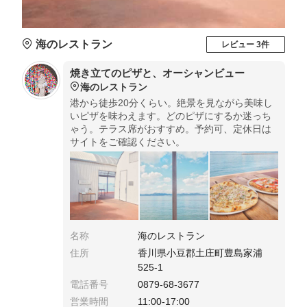
海のレストラン
レビュー 3件
焼き立てのピザと、オーシャンビュー
海のレストラン
港から徒歩20分くらい。絶景を見ながら美味し
いピザを味わえます。どのピザにするか迷っち
ゃう。テラス席がおすすめ。予約可、定休日は
サイトをご確認ください。
名称
海のレストラン
住所
香川県小豆郡土庄町豊島家浦
525-1
電話番号
0879-68-3677
営業時間
11:00-17:00