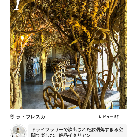
1
ラ・フレスカ
レビュー 5件
ドライフラワーで演出されたお洒落すぎる空
間で楽しむ、絶品イタリアン