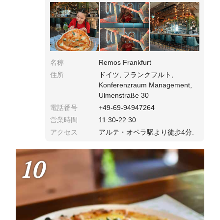
ればインスタ映え間違いなしです！
名称
Remos Frankfurt
住所
ドイツ, フランクフルト,
Konferenzraum Management,
Ulmenstraße 30
電話番号
+49-69-94947264
営業時間
11:30-22:30
アクセス
アルテ・オペラ駅より徒歩4分.
10