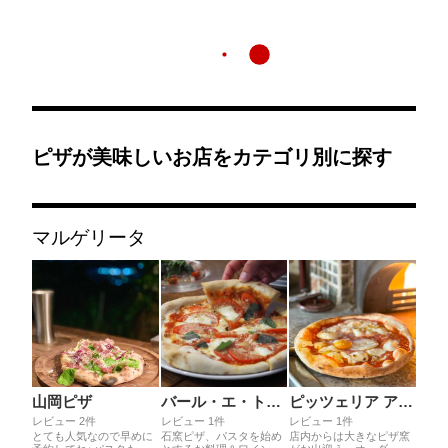
ピザが美味しいお店をカテゴリ別に探す
マルゲリータ
山岡ピザ
バール・エ・トラットリア・クアトロ
ピッツェリア アネッロ
レビュー 2件
レビュー 1件
レビュー 1件
とても人気なので早めに
石窯ピザ、パスタを始め
店内からは大きなピザ窯