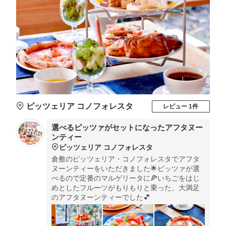
ピッツェリア コノフォレスタ
レビュー 1件
選べるピッツァがセットになったアフタヌー
ンティー
ピッツェリア コノフォレスタ
倉敷のピッツェリア・コノフォレスタでアフタ
ヌーンティーをいただきました🌟ピッツァが選
べるので定番のマルゲリータに🍕いちごをはじ
めとしたフルーツがもりもりと乗った、大満足
のアフタヌーンティーでした💕