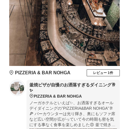
PIZZERIA & BAR NOHGA
レビュー 1件
釜焼ピザが自慢のお洒落すぎるダイニング🥂
✨
PIZZERIA & BAR NOHGA
ノーガホテルといえば✨、お洒落すぎるオール
デイダイニングの”PIZZERIA&BAR NOHGA”🥂
🍕 バーカウンターは光り輝き、奥にもソファ席
など広い空間が広がっていて今の時期も密を気
にする事なく食事を楽しめました😍 釜で焼き立