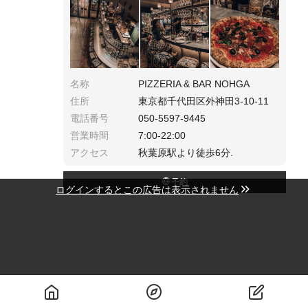
てのピザは最高に美味しかったです🥺💓
名称
PIZZERIA & BAR NOHGA
住所
東京都千代田区外神田3-10-11
電話番号
050-5597-9445
営業時間
7:00-22:00
アクセス
秋葉原駅より徒歩6分.
予約
ログインするとこの広告は表示されません