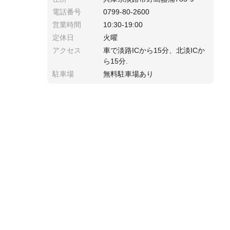
電話番号
0799-80-2600
営業時間
10:30-19:00
定休日
火曜
アクセス
車で淡路ICから15分、北淡ICか
ら15分.
駐車場
無料駐車場あり