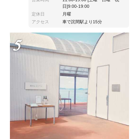
日]9:00-19:00
定休日
月曜
アクセス
車で詫間駅より15分
5