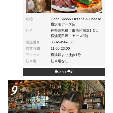
名称
Good Spoon Pizzeria & Cheese
横浜モアーズ店
住所
神奈川県横浜市西区南幸1-3-1
横浜岡田屋モアーズ8階
電話番号
050-5456-6589
営業時間
11:00-23:00
アクセス
横浜駅より徒歩1分.
駐車場
駐車場なし
ネット予約
9