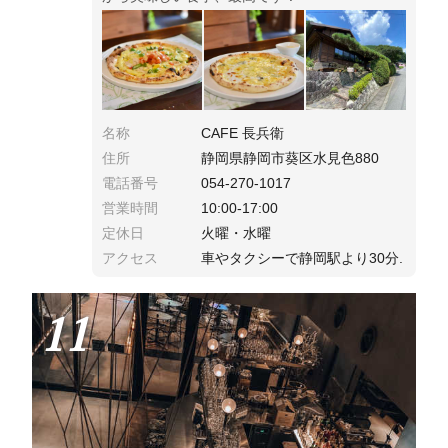
名称
CAFE 長兵衛
住所
静岡県静岡市葵区水見色880
電話番号
054-270-1017
営業時間
10:00-17:00
定休日
火曜・水曜
アクセス
車やタクシーで静岡駅より30分.
11