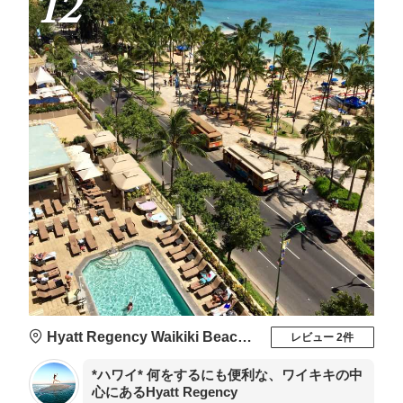
12
Hyatt Regency Waikiki Beach Resort And Spa
レビュー 2件
*ハワイ* 何をするにも便利な、ワイキキの中
心にあるHyatt Regency