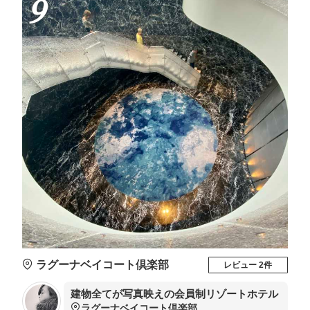
9
ラグーナベイコート倶楽部
レビュー 2件
建物全てが写真映えの会員制リゾートホテル
ラグーナベイコート倶楽部