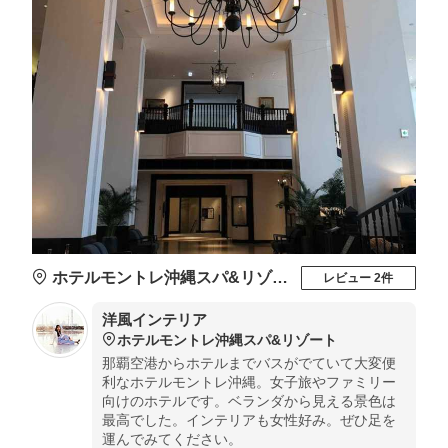
ホテルモントレ沖縄スパ&リゾート
レビュー 2件
洋風インテリア
ホテルモントレ沖縄スパ&リゾート
那覇空港からホテルまでバスがでていて大変便
利なホテルモントレ沖縄。女子旅やファミリー
向けのホテルです。ベランダから見える景色は
最高でした。インテリアも女性好み。ぜひ足を
運んでみてください。