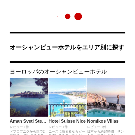
オーシャンビューホテルをエリア別に探す
ヨーロッパのオーシャンビューホテル
Aman Sveti Stefan
Hotel Suisse Nice
Nomikos Villas
レビュー 1件
レビュー 1件
レビュー 1件
ドブロブニクから車で2
ニースに泊まるならビー
日本から約24時間 サン