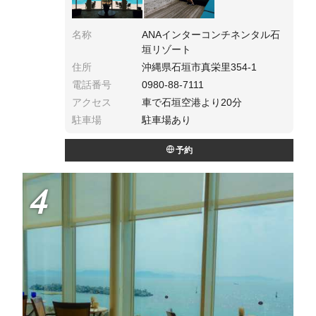
名称
ANAインターコンチネンタル石
垣リゾート
住所
沖縄県石垣市真栄里354-1
電話番号
0980-88-7111
アクセス
車で石垣空港より20分
駐車場
駐車場あり
予約
4