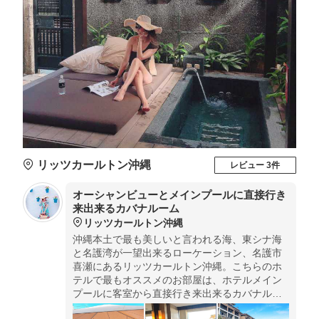
リッツカールトン沖縄
レビュー 3件
オーシャンビューとメインプールに直接行き
来出来るカバナルーム
リッツカールトン沖縄
沖縄本土で最も美しいと言われる海、東シナ海
と名護湾が一望出来るローケーション、名護市
喜瀬にあるリッツカールトン沖縄。こちらのホ
テルで最もオススメのお部屋は、ホテルメイン
プールに客室から直接行き来出来るカバナルー
ム✨プライベートジャクジーもテラスに備え