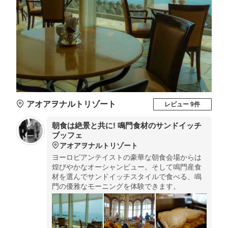
アオアヲナルトリゾート
レビュー 9件
朝食は絶景と共に! 鳴門食材のサンドイッチ
ブッフェ
アオアヲナルトリゾート
ヨーロピアンテイストの豪華な朝食会場からは
煌びやかなオーシャンビュー。そして鳴門産食
材を選んでサンドイッチスタイルで食べる、鳴
門の優雅なモーニングを体験できます。