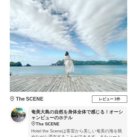
The SCENE
レビュー 3件
奄美大島の自然を身体全体で感じる！オーシ
ャンビューのホテル
The SCENE
Hotel the Sceneは客室から美しい奄美の海を眺
めながら滞在することができます。またハート