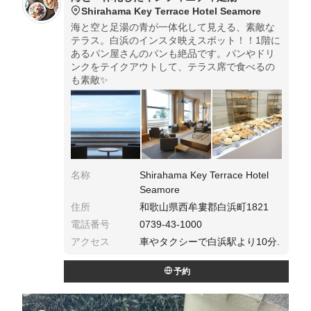
Shirahama Key Terrace Hotel Seamore
海と空と足湯の青が一体化して見える、素敵な
テラス。白浜のインスタ映えスポット！！1階に
あるパン屋さんのパンも絶品です。パンやドリ
ンクをテイクアウトして、テラス席で食べるの
も素敵✨
名称
Shirahama Key Terrace Hotel
Seamore
住所
和歌山県西牟婁郡白浜町1821
電話番号
0739-43-1000
アクセス
車やタクシーで白浜駅より10分.
予約