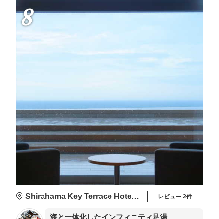
8
Shirahama Key Terrace Hotel Seamore
レビュー 2件
海と一体化したインフィニティ足湯