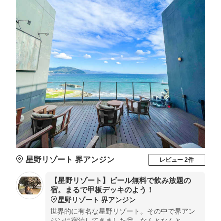
星野リゾート 界アンジン
レビュー 2件
【星野リゾート】ビール無料で飲み放題の
宿。まるで甲板デッキのよう！
星野リゾート 界アンジン
世界的に有名な星野リゾート。その中で界アン
ジンに宿泊してきました🥺 なんとなんと