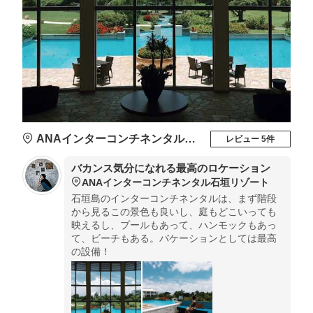
ANAインターコンチネンタル石垣リゾート
レビュー 5件
バカンス気分になれる最高のロケーション
ANAインターコンチネンタル石垣リゾート
石垣島のインターコンチネンタルは、まず階段
から見るこの景色も良いし、庭もどこいっても
映えるし、プールもあって、ハンモックもあっ
て、ビーチもある。バケーションとしては最高
の設備！