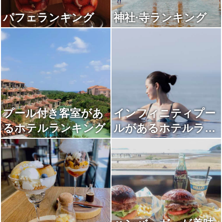
パフェランキング
神社·寺ランキング
プール付き客室があ
インフィニティプー
るホテルランキング
ルがあるホテルラン
キング