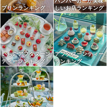
ハンバーガーが美味
プリンランキング
しいお店ランキング
いちごアフタヌーン
アフタヌーンティー
ティーランキング
ランキング