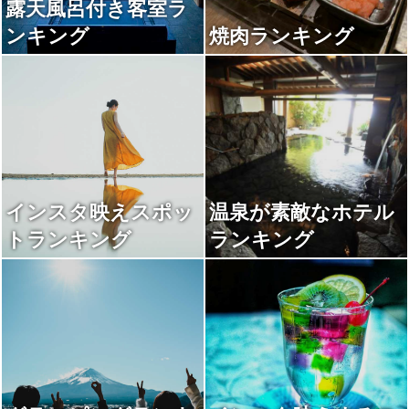
露天風呂付き客室ラ
ンキング
焼肉ランキング
インスタ映えスポッ
温泉が素敵なホテル
トランキング
ランキング