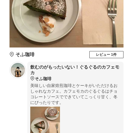
そふ珈琲
レビュー 1件
飲むのがもったいない！ぐるぐるのカフェモ
カ
そふ珈琲
美味しい自家焙煎珈琲とケーキがいただけるお
しゃれなカフェ。カフェモカのぐるぐるはチョ
コレートソースでできていてこっくり甘く、冬
にぴったりです。