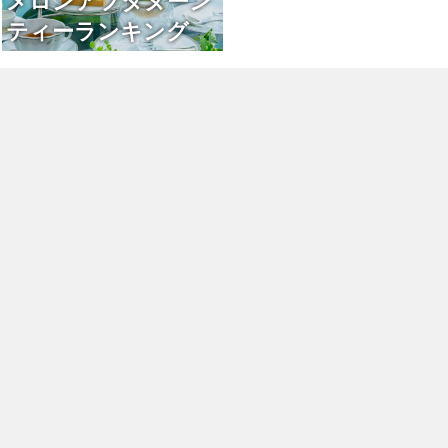
メロンアフタヌーン
ティーランキング