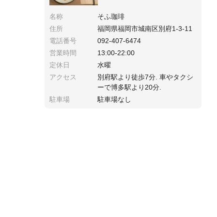
名称
そふ珈琲
住所
福岡県福岡市城南区別府1-3-11
電話番号
092-407-6474
営業時間
13:00-22:00
定休日
水曜
アクセス
別府駅より徒歩7分. 車やタクシ
ーで博多駅より20分.
駐車場
駐車場なし