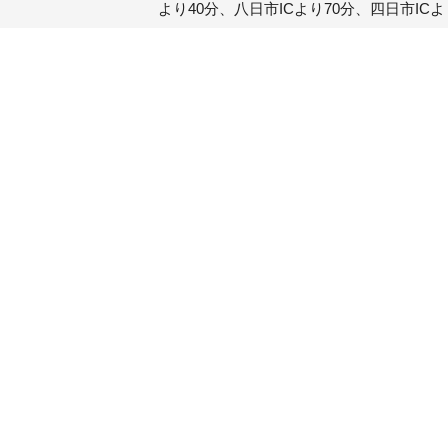
より40分、八日市ICより70分、四日市ICより