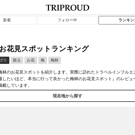
新着
フォロー中
ランキン
お花見スポットランキング
ゴリ
観る
お花
梅
梅林
梅林のお花見スポットを紹介します。実際に訪れたトラベルインフルエ
慢したいほど、本当に行って良かった梅林のお花見スポット』のレビュ
掲載しています。
現在地から探す