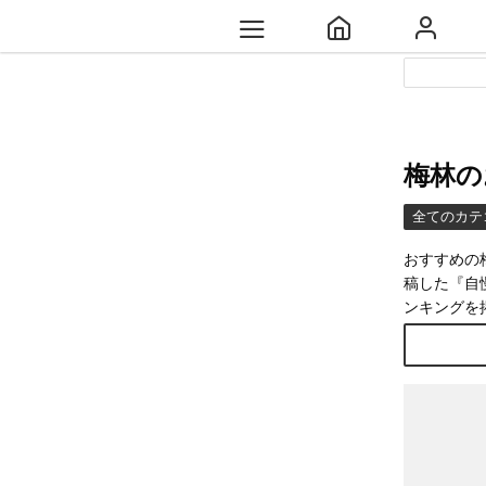
梅林の
全てのカテ
おすすめの
稿した『自
ンキングを