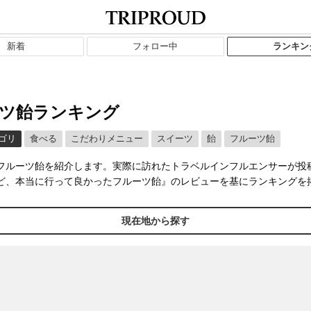
新着
フォロー中
ランキン
ツ飴ランキング
ゴリ
食べる
こだわりメニュー
スイーツ
飴
フルーツ飴
フルーツ飴を紹介します。実際に訪れたトラベルインフルエンサーが投
ど、本当に行って良かったフルーツ飴』のレビューを基にランキングを
現在地から探す