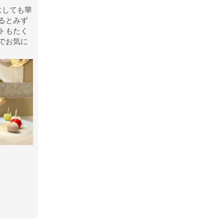
にしても華
るとみず
トもたく
でお気に