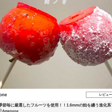
one
レビュー
季節毎に厳選したフルーツを使用！！1.6mmの飴を纏う進化系
Amenone