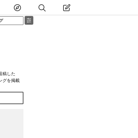
グ
投稿した
ングを掲載