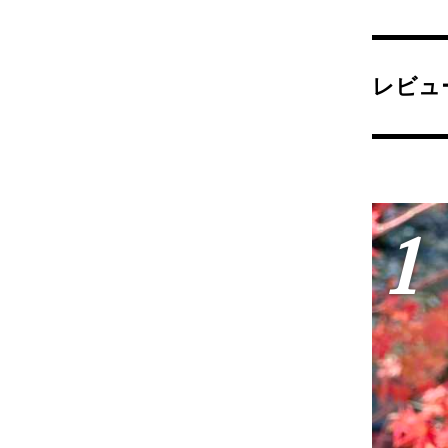
レビュ
1