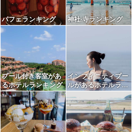
パフェランキング
神社·寺ランキング
プール付き客室があ
インフィニティプー
るホテルランキング
ルがあるホテルラン
キング