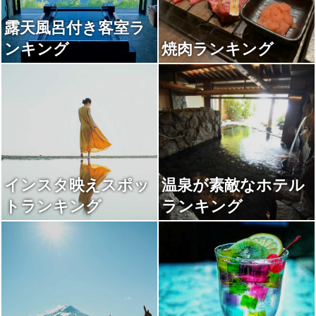
露天風呂付き客室ラ
ンキング
焼肉ランキング
インスタ映えスポッ
温泉が素敵なホテル
トランキング
ランキング