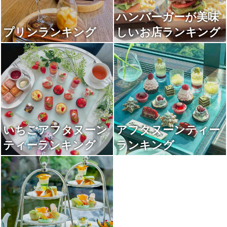
ハンバーガーが美味
プリンランキング
しいお店ランキング
いちごアフタヌーン
アフタヌーンティー
ティーランキング
ランキング