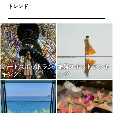
トレンド
アートスポットラン
絶景スポットランキ
キング
ング