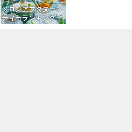
メロンアフタヌーン
ティーランキング