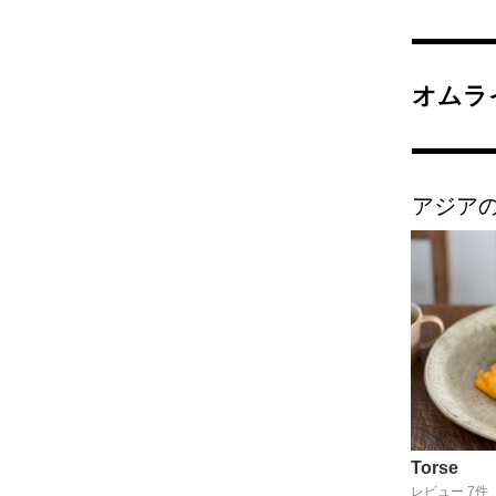
オムラ
アジア
Torse
レビュー 7件