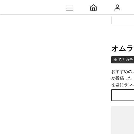
オムラ
全てのカテ
おすすめの
が投稿した
を基にラン