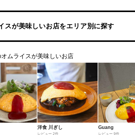
イスが美味しいお店をエリア別に探す
のオムライスが美味しいお店
洋食 川ぎし
Guang
レビュー 2件
レビュー 9件