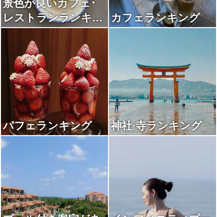
景色が良いカフェ･
レストランランキン
カフェランキング
グ
パフェランキング
神社·寺ランキング