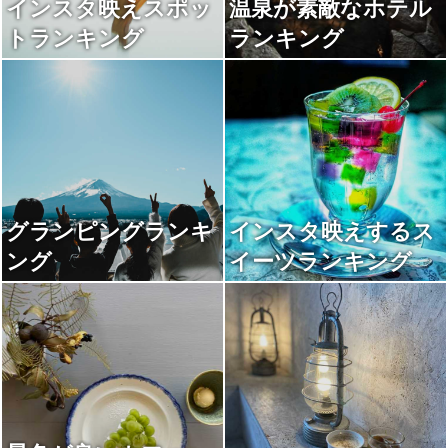
インスタ映えスポッ
温泉が素敵なホテル
トランキング
ランキング
グランピングランキ
インスタ映えするス
ング
イーツランキング