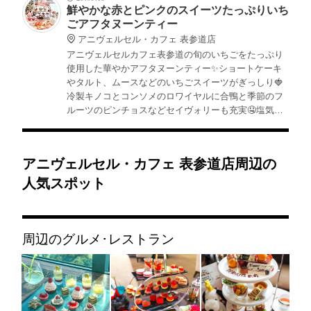
鮮やかな赤とピンクのスイーツたっぷりいち
ごアフタヌーンティー
アニヴェルセル・カフェ 表参道店
アニヴェルセルカフェ表参道の旬のいちごをたっぷり
使用した華やかアフタヌーンティー✨ショートケーキ
やタルト、ムースなどのいちごスイーツがぎっしり🍓
冷製キノコとコンソメのロワイヤルに合鴨と季節のフ
ルーツのピンチョスなどセイヴォリーも充実🤤塩気が
欲しい人にはオプションのオニオングラタンスープと
フレンチフライを🍟
アニヴェルセル・カフェ 表参道店周辺の
人気スポット
周辺のグルメ･レストラン