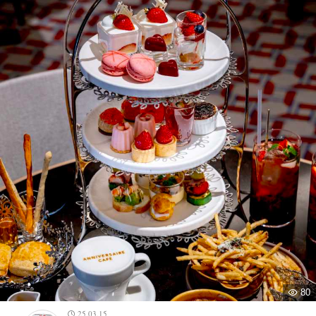
80
25.03.15