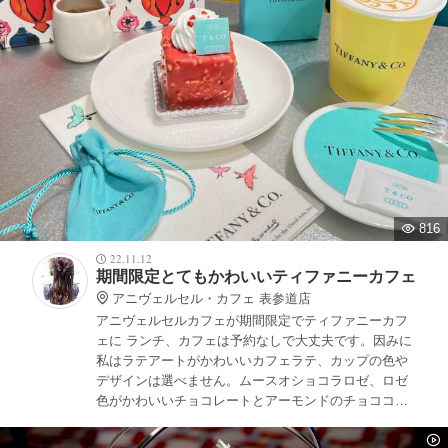
816
22.11.12
期間限定とてもかわいいティファニーカフェ
アニヴェルセル・カフェ 表参道店
アニヴェルセルカフェが期間限定でティファニーカフ
ェに ランチ、カフェは予約なしで大丈夫です。因みに
私はラテアートがかわいいカフェラテ、カップの色や
デザインは選べません。ムースオショコラロゼ、ロゼ
色がかわいいチョコレートとアーモンドのチョココー
ティングに中はチョコレートケーキとても美味しかっ
た