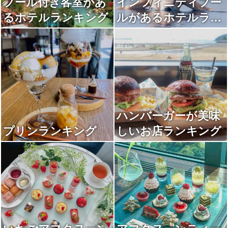
プール付き客室があ
インフィニティプー
るホテルランキング
ルがあるホテルラン
キング
ハンバーガーが美味
プリンランキング
しいお店ランキング