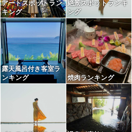
アートスポットラン
絶景スポットランキ
キング
ング
露天風呂付き客室ラ
ンキング
焼肉ランキング