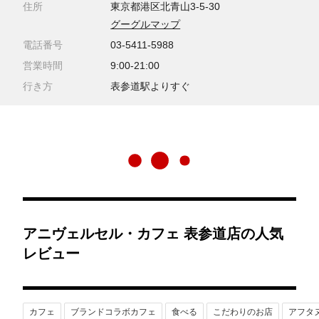
住所
東京都港区北青山3-5-30
グーグルマップ
電話番号
03-5411-5988
営業時間
9:00-21:00
行き方
表参道駅よりすぐ
アニヴェルセル・カフェ 表参道店の人気
レビュー
カフェ
ブランドコラボカフェ
食べる
こだわりのお店
アフタヌ