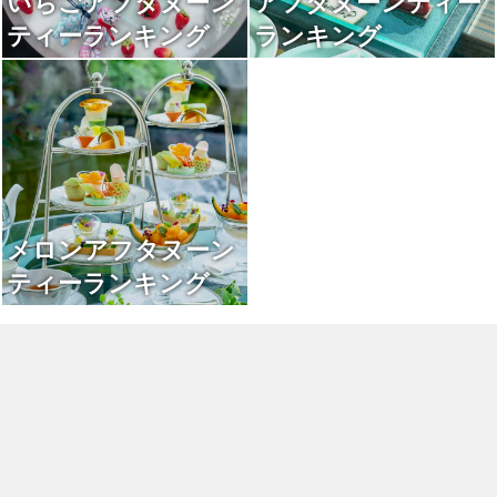
いちごアフタヌーン
アフタヌーンティー
ティーランキング
ランキング
メロンアフタヌーン
ティーランキング