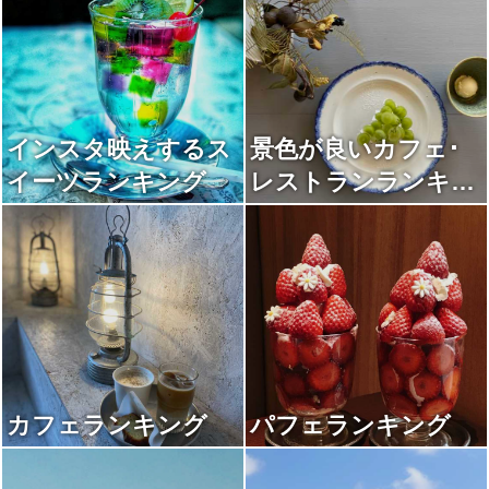
インスタ映えするス
景色が良いカフェ･
イーツランキング
レストランランキン
グ
カフェランキング
パフェランキング