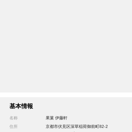
基本情報
名称
果菓 伊藤軒
住所
京都市伏見区深草稲荷御前町82-2