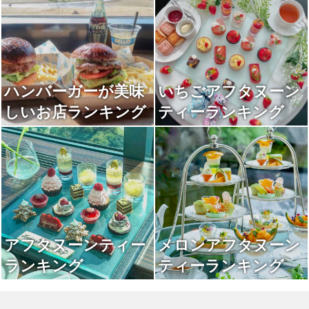
ハンバーガーが美味
いちごアフタヌーン
しいお店ランキング
ティーランキング
アフタヌーンティー
メロンアフタヌーン
ランキング
ティーランキング