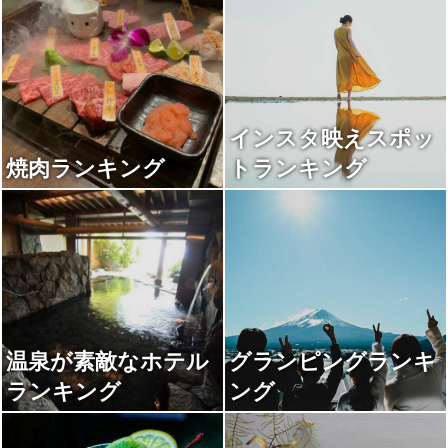
インスタ映えスポッ
焼肉ランキング
トランキング
温泉が素敵なホテル
グランピングランキ
ランキング
ング