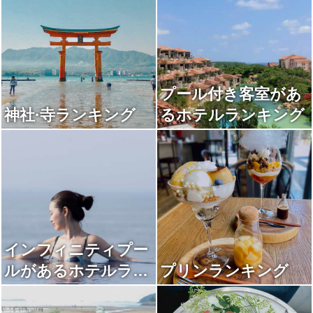
プール付き客室があ
神社·寺ランキング
るホテルランキング
インフィニティプー
ルがあるホテルラン
プリンランキング
キング