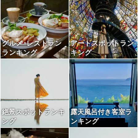
グルメ･レストラン
アートスポットラン
ランキング
キング
絶景スポットランキ
露天風呂付き客室ラ
ング
ンキング