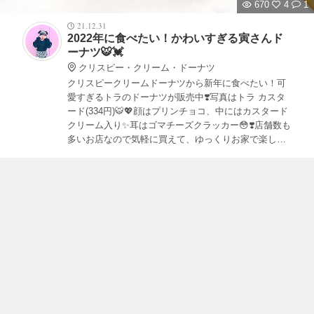
670
4
1
21.12.31
2022年に食べたい！かわいすぎる寅さんド
ーナツ🐯💓
クリスピー・クリーム・ドーナツ
クリスピークリームドーナツから新年に食べたい！可
愛すぎるトラのドーナツが販売中❣️写真はトラ カスタ
ード(334円)🐯💖顔はプリンチョコ、中にはカスタード
クリーム入り✨耳はゴマチーズクラッカー😳❣️店舗数も
多いお店なので気軽に買えて、ゆっくりお家で楽しめ
ました🥰ドーナツは2022年1月11日までの期間限定✨