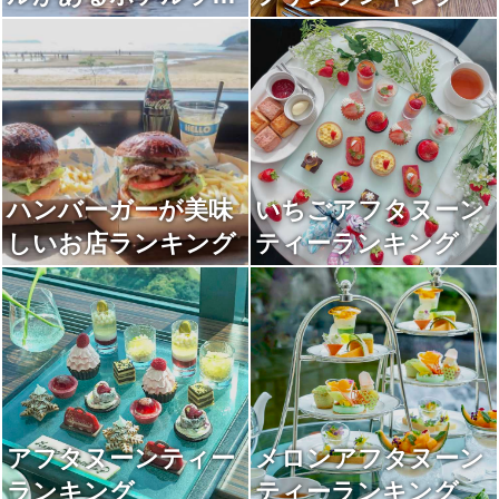
キング
ハンバーガーが美味
いちごアフタヌーン
しいお店ランキング
ティーランキング
アフタヌーンティー
メロンアフタヌーン
ランキング
ティーランキング