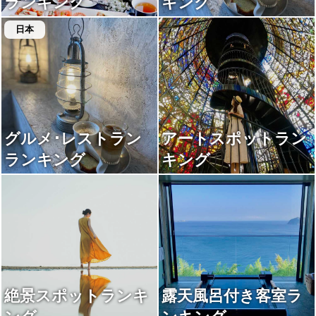
ランキング
キング
日本
グルメ･レストラン
アートスポットラン
ランキング
キング
絶景スポットランキ
露天風呂付き客室ラ