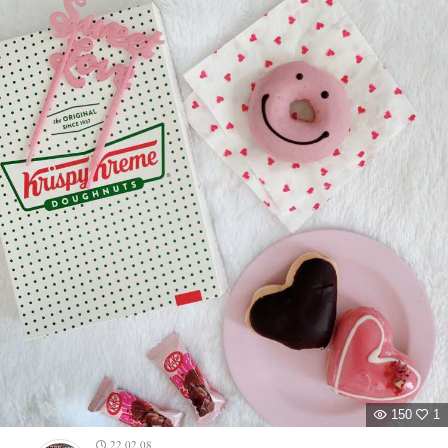
150
1
22.02.08