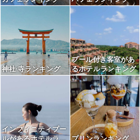
プール付き客室があ
神社·寺ランキング
るホテルランキング
インフィニティプー
ルがあるホテルラン
プリンランキング