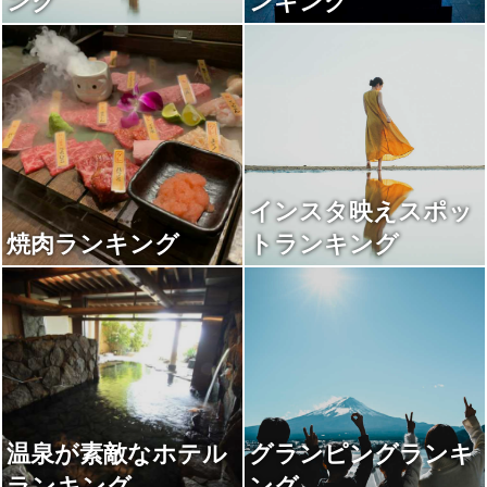
ング
ンキング
インスタ映えスポッ
焼肉ランキング
トランキング
温泉が素敵なホテル
グランピングランキ
ランキング
ング