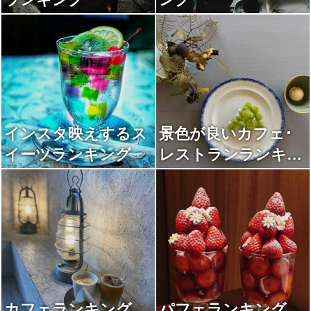
インスタ映えするス
景色が良いカフェ･
イーツランキング
レストランランキン
グ
カフェランキング
パフェランキング