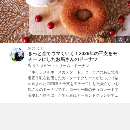
49
25.12.31
きっと全てウマくいく！2026年の干支をモ
チーフにしたお馬さんのドーナツ
クリスピー・クリーム・ドーナツ
「キャラメルホースカスタード」は、コクのある北海
道産牛乳を使用したカスタードクリームがたっぷり詰
め込まれた2026年の干支をモチーフにした愛らしいお
馬さんのドーナツです。コーヒー味のチョコレートで
表現した両耳に、たてがみはアーモンドクランチで食
感のアクセントをプラス。年末年始の手土産にぴった
りです。