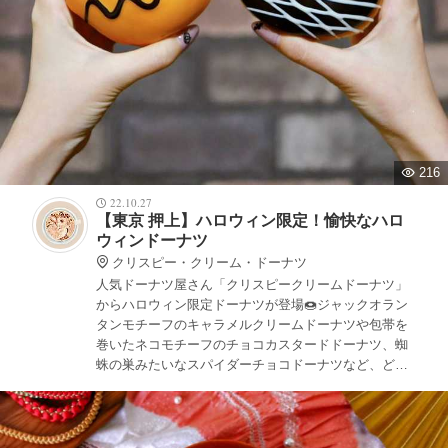
216
22.10.27
【東京 押上】ハロウィン限定！愉快なハロ
ウィンドーナツ
クリスピー・クリーム・ドーナツ
人気ドーナツ屋さん「クリスピークリームドーナツ」
からハロウィン限定ドーナツが登場🍩ジャックオラン
タンモチーフのキャラメルクリームドーナツや包帯を
巻いたネコモチーフのチョコカスタードドーナツ、蜘
蛛の巣みたいなスパイダーチョコドーナツなど、どれ
も見た目が可愛くていつも通り美味しいこの時期ぜひ
食べてもらいたいドーナツです！