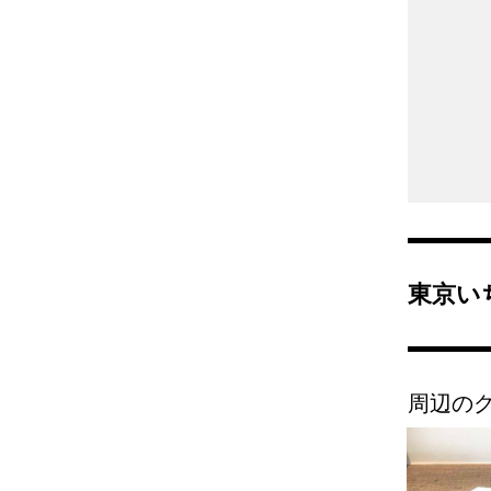
東京い
周辺の