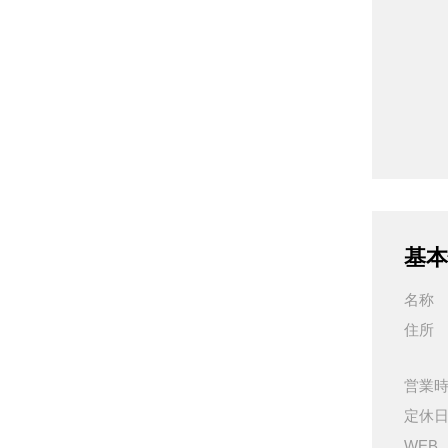
基本
名称
住所
営業
定休
WEB