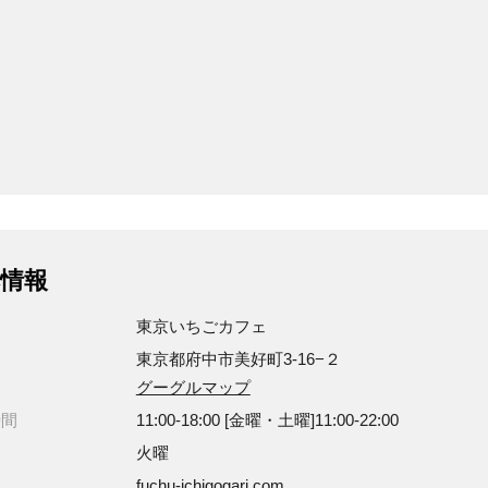
情報
東京いちごカフェ
東京都府中市美好町3-16−２
グーグルマップ
時間
11:00-18:00 [金曜・土曜]11:00-22:00
日
火曜
fuchu-ichigogari.com