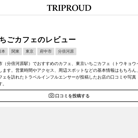
ちごカフェのレビュー
日本
関東
東京
府中市
分倍河原
市（分倍河原駅）でおすすめのカフェ、東京いちごカフェ（トウキョウ
します。営業時間やアクセス、周辺スポットなどの基本情報はもちろん
フェを訪れたトラベルインフルエンサーが投稿したお店の口コミや写真
す。
口コミを投稿する