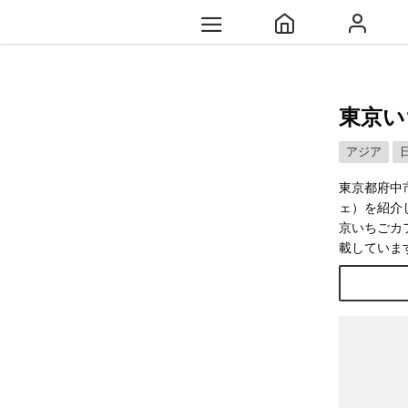
東京い
アジア
東京都府中
ェ）を紹介
京いちごカ
載していま