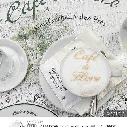
123
1
23.03.12