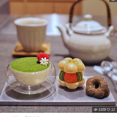
1329
12