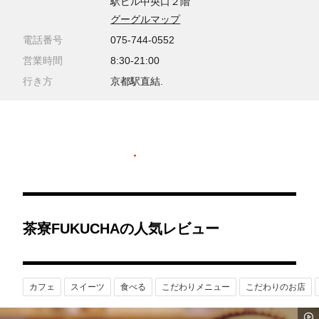
駅ビル中央口２階
グーグルマップ
電話番号
075-744-0552
営業時間
8:30-21:00
行き方
京都駅直結.
茶寮FUKUCHAの人気レビュー
カフェ
スイーツ
食べる
こだわりメニュー
こだわりのお店