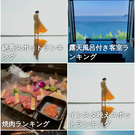
絶景スポットランキ
露天風呂付き客室ラ
ング
ンキング
インスタ映えスポッ
焼肉ランキング
トランキング