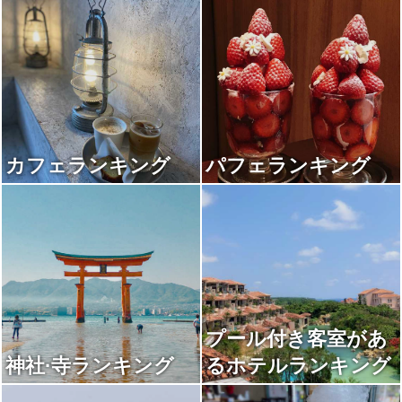
カフェランキング
パフェランキング
プール付き客室があ
神社·寺ランキング
るホテルランキング