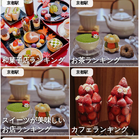
京都駅
京都駅
和菓子店ランキング
お茶ランキング
京都駅
京都駅
スイーツが美味しい
お店ランキング
カフェランキング