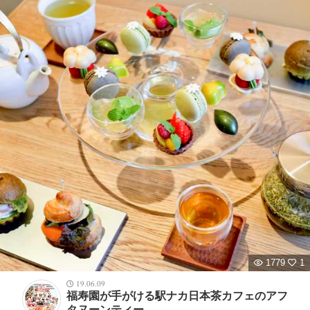
1779
1
19.06.09
福寿園が手がける駅ナカ日本茶カフェのアフ
タヌーンティー