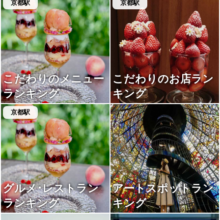
京都駅
京都駅
こだわりのメニュー
こだわりのお店ラン
ランキング
キング
京都駅
グルメ･レストラン
アートスポットラン
ランキング
キング