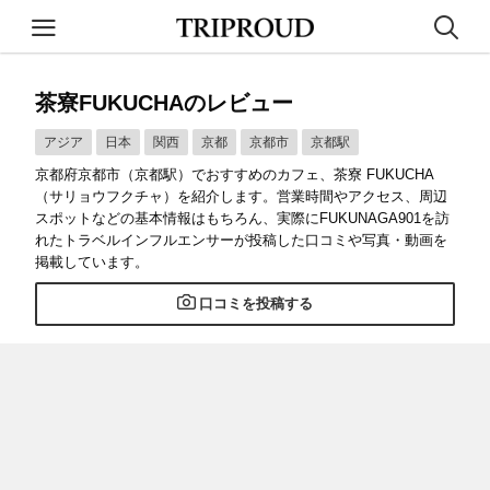
茶寮FUKUCHAのレビュー
アジア
日本
関西
京都
京都市
京都駅
京都府京都市（京都駅）でおすすめのカフェ、茶寮 FUKUCHA
（サリョウフクチャ）を紹介します。営業時間やアクセス、周辺
スポットなどの基本情報はもちろん、実際にFUKUNAGA901を訪
れたトラベルインフルエンサーが投稿した口コミや写真・動画を
掲載しています。
口コミを投稿する