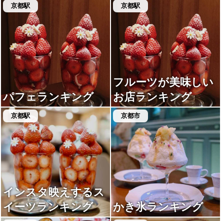
京都駅
京都駅
フルーツが美味しい
パフェランキング
お店ランキング
京都駅
京都市
インスタ映えするス
イーツランキング
かき氷ランキング