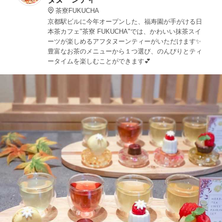
茶寮FUKUCHA
京都駅ビルに今年オープンした、福寿園が手がける日
本茶カフェ"茶寮 FUKUCHA"では、かわいい抹茶スイ
ーツが楽しめるアフタヌーンティーがいただけます✨
豊富なお茶のメニューから１つ選び、のんびりとティ
ータイムを楽しむことができます💕