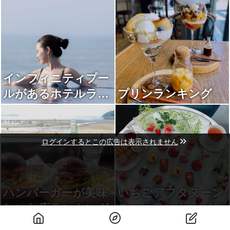
インフィニティプー
ルがあるホテルラン
プリンランキング
キング
ログインするとこの広告は表示されません
ハンバーガーが美味
いちごアフタヌーン
しいお店ランキング
ティーランキング