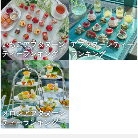
いちごアフタヌーン
アフタヌーンティー
ティーランキング
ランキング
メロンアフタヌーン
ティーランキング