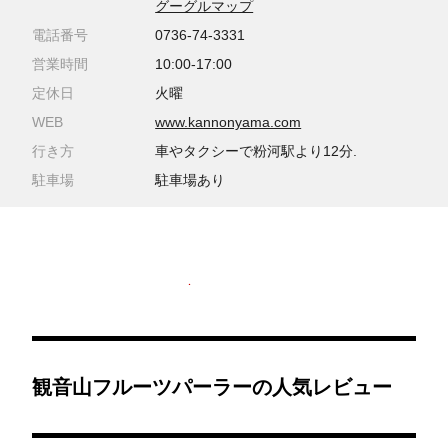
グーグルマップ
電話番号
0736-74-3331
営業時間
10:00-17:00
定休日
火曜
WEB
www.kannonyama.com
行き方
車やタクシーで粉河駅より12分.
駐車場
駐車場あり
観音山フルーツパーラーの人気レビュー