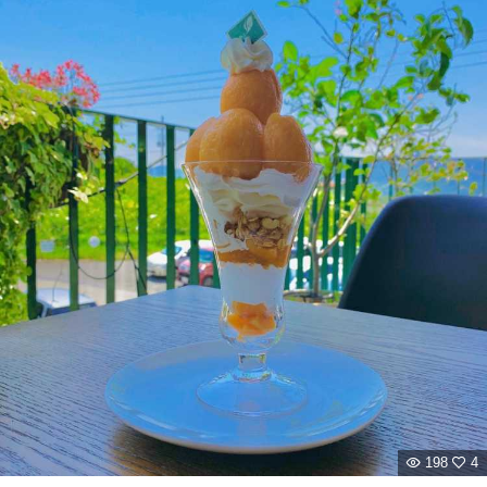
198
4