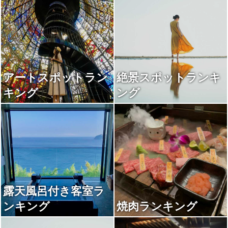
アートスポットラン
絶景スポットランキ
キング
ング
露天風呂付き客室ラ
ンキング
焼肉ランキング