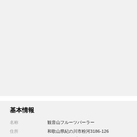
基本情報
名称
観音山フルーツパーラー
住所
和歌山県紀の川市粉河3186-126