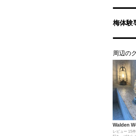
梅体験
周辺の
Walden W
レビュー 15件