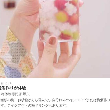
18.10.17
梅酒作りが体験
梅体験専門店 蝶矢
数種類の梅・お砂糖からら選んで、自分好みの梅シロップまたは梅酒作
ます。テイクアウトの梅ドリンクもあります。