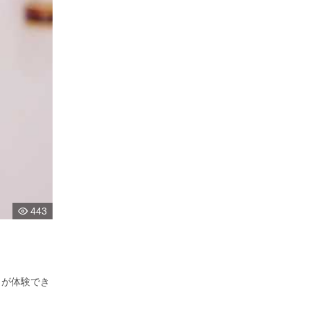
443
りが体験でき