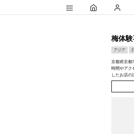
梅体験
アジア
京都府京都
時間やアク
したお店の