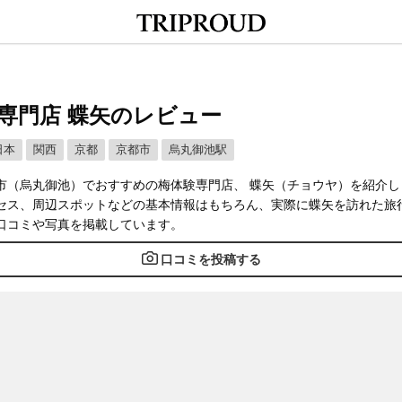
専門店 蝶矢のレビュー
日本
関西
京都
京都市
烏丸御池駅
市（烏丸御池）でおすすめの梅体験専門店、 蝶矢（チョウヤ）を紹介し
セス、周辺スポットなどの基本情報はもちろん、実際に蝶矢を訪れた旅
口コミや写真を掲載しています。
口コミを投稿する