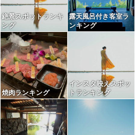
絶景スポットランキ
露天風呂付き客室ラ
ング
ンキング
インスタ映えスポッ
焼肉ランキング
トランキング