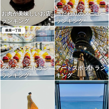
お肉が美味しいお店
こだわりのメニュー
ランキング
ランキング
銀座一丁目
グルメ･レストラン
アートスポットラン
ランキング
キング