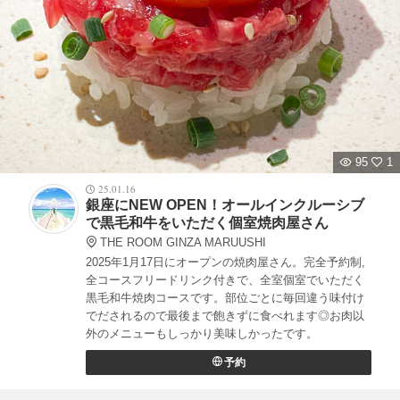
95
1
25.01.16
銀座にNEW OPEN！オールインクルーシブ
で黒毛和牛をいただく個室焼肉屋さん
THE ROOM GINZA MARUUSHI
2025年1月17日にオープンの焼肉屋さん。完全予約制,
全コースフリードリンク付きで、全室個室でいただく
黒毛和牛焼肉コースです。部位ごとに毎回違う味付け
でだされるので最後まで飽きずに食べれます◎お肉以
外のメニューもしっかり美味しかったです。
予約