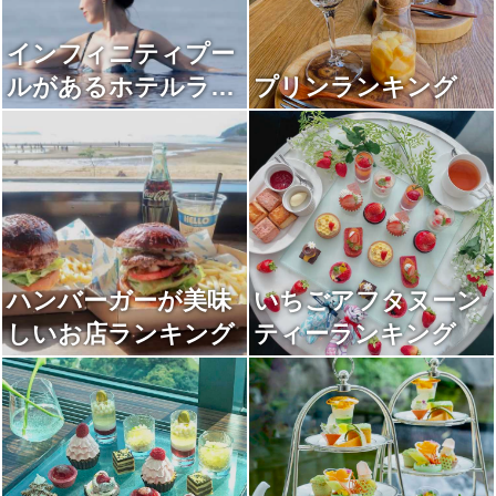
インフィニティプー
ルがあるホテルラン
プリンランキング
キング
ハンバーガーが美味
いちごアフタヌーン
しいお店ランキング
ティーランキング