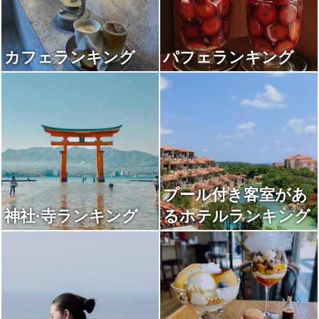
カフェランキング
パフェランキング
プール付き客室があ
神社·寺ランキング
るホテルランキング