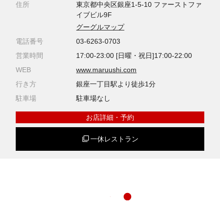
住所
東京都中央区銀座1-5-10 ファーストファ
イブビル9F
グーグルマップ
電話番号
03-6263-0703
営業時間
17:00-23:00 [日曜・祝日]17:00-22:00
WEB
www.maruushi.com
行き方
銀座一丁目駅より徒歩1分
駐車場
駐車場なし
お店詳細・予約
一休レストラン