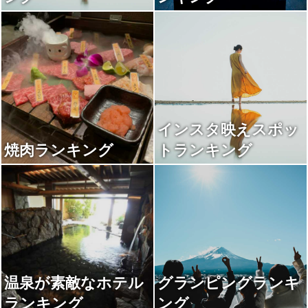
インスタ映えスポッ
焼肉ランキング
トランキング
温泉が素敵なホテル
グランピングランキ
ランキング
ング