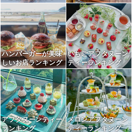
キング
ハンバーガーが美味
いちごアフタヌーン
しいお店ランキング
ティーランキング
アフタヌーンティー
メロンアフタヌーン
ランキング
ティーランキング