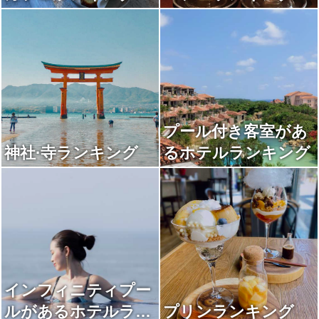
プール付き客室があ
神社·寺ランキング
るホテルランキング
インフィニティプー
ルがあるホテルラン
プリンランキング