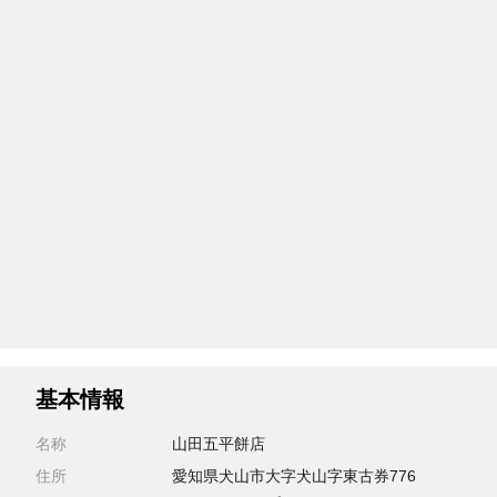
基本情報
名称
山田五平餅店
住所
愛知県犬山市大字犬山字東古券776