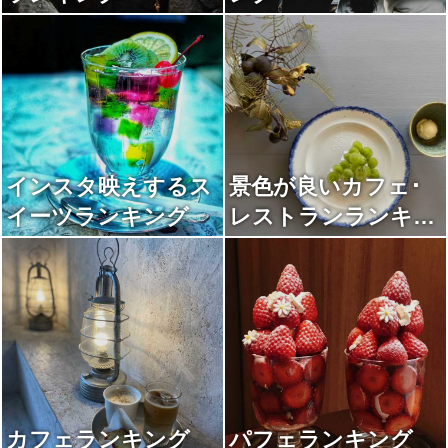
インスタ映えするス
景色が良いカフェ･
イーツランキング
レストランランキン
グ
カフェランキング
パフェランキング