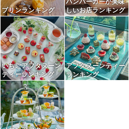
ハンバーガーが美味
プリンランキング
しいお店ランキング
いちごアフタヌーン
アフタヌーンティー
ティーランキング
ランキング