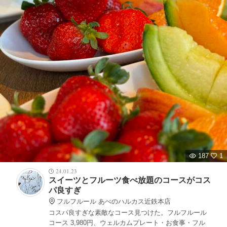
187
1
24.01.23
スイーツとフルーツ食べ放題のコースがコス
パ良すぎ
フルフルール あべのハルカス近鉄本店
コスパ良すぎな素敵なコース見つけた。フルフルール
コース 3,980円、ウェルカムプレート・お食事・フル