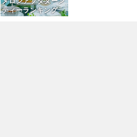
メロンアフタヌーン
ティーランキング