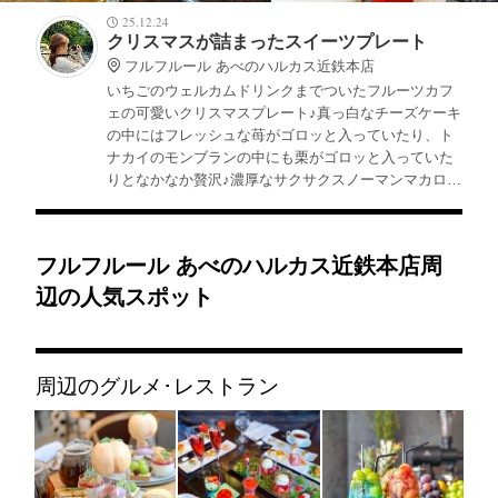
25.12.24
クリスマスが詰まったスイーツプレート
フルフルール あべのハルカス近鉄本店
いちごのウェルカムドリンクまでついたフルーツカフ
ェの可愛いクリスマスプレート♪真っ白なチーズケーキ
の中にはフレッシュな苺がゴロッと入っていたり、ト
ナカイのモンブランの中にも栗がゴロッと入っていた
りとなかなか贅沢♪濃厚なサクサクスノーマンマカロン
や甘酸っぱいオーナメントのムースケーキなども本格
的でびっくり！
フルフルール あべのハルカス近鉄本店周
辺の人気スポット
周辺のグルメ･レストラン