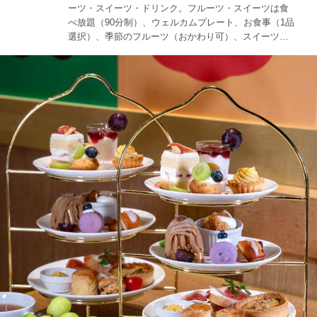
ーツ・スイーツ・ドリンク。フルーツ・スイーツは食
べ放題（90分制）、ウェルカムプレート、お食事（1品
選択）、季節のフルーツ（おかわり可）、スイーツ
（おかわり可）、いちごは大きなあまおうだったよ。