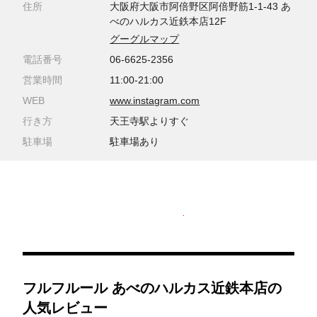
住所
大阪府大阪市阿倍野区阿倍野筋1-1-43 あ
べのハルカス近鉄本店12F
グーグルマップ
電話番号
06-6625-2356
営業時間
11:00-21:00
WEB
www.instagram.com
行き方
天王寺駅よりすぐ
駐車場
駐車場あり
フルフルール あべのハルカス近鉄本店の
人気レビュー