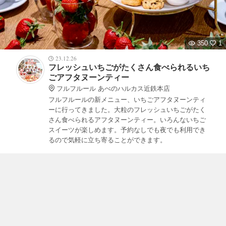
350
1
23.12.26
フレッシュいちごがたくさん食べられるいち
ごアフタヌーンティー
フルフルール あべのハルカス近鉄本店
フルフルールの新メニュー、いちごアフタヌーンティ
ーに行ってきました。大粒のフレッシュいちごがたく
さん食べられるアフタヌーンティー。いろんないちご
スイーツが楽しめます。予約なしでも夜でも利用でき
るので気軽に立ち寄ることができます。