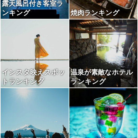
露天風呂付き客室ラ
ンキング
焼肉ランキング
インスタ映えスポッ
温泉が素敵なホテル
トランキング
ランキング