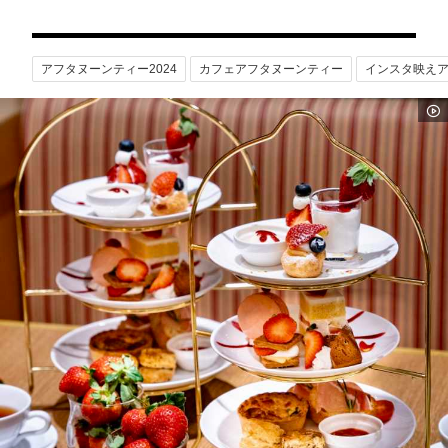
アフタヌーンティー2024
カフェアフタヌーンティー
インスタ映え