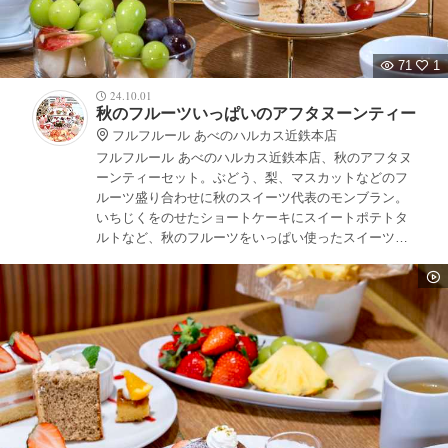
71
1
24.10.01
秋のフルーツいっぱいのアフタヌーンティー
フルフルール あべのハルカス近鉄本店
フルフルール あべのハルカス近鉄本店、秋のアフタヌ
ーンティーセット。ぶどう、梨、マスカットなどのフ
ルーツ盛り合わせに秋のスイーツ代表のモンブラン。
いちじくをのせたショートケーキにスイートポテトタ
ルトなど、秋のフルーツをいっぱい使ったスイーツが
楽しめます。