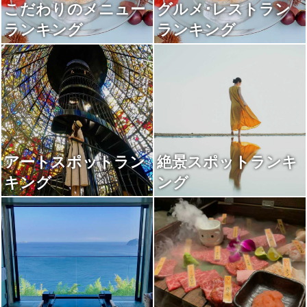
こだわりのメニュー
グルメ･レストラン
ランキング
ランキング
アートスポットラン
絶景スポットランキ
キング
ング