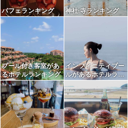
パフェランキング
神社·寺ランキング
プール付き客室があ
インフィニティプー
るホテルランキング
ルがあるホテルラン
キング