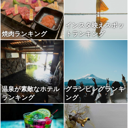
インスタ映えスポッ
焼肉ランキング
トランキング
温泉が素敵なホテル
グランピングランキ
ランキング
ング