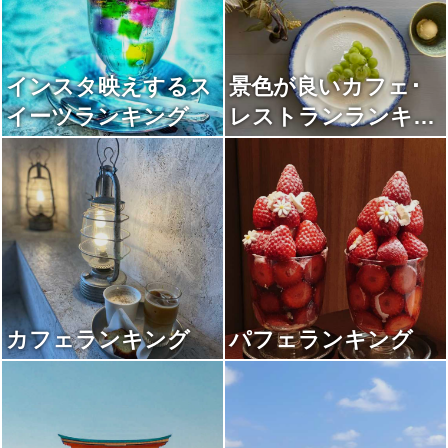
インスタ映えするス
景色が良いカフェ･
イーツランキング
レストランランキン
グ
カフェランキング
パフェランキング