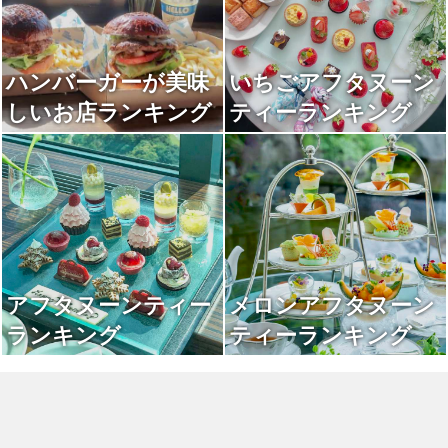
ハンバーガーが美味
いちごアフタヌーン
しいお店ランキング
ティーランキング
アフタヌーンティー
メロンアフタヌーン
ランキング
ティーランキング