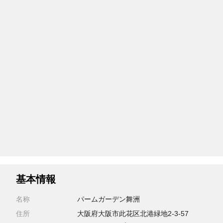
基本情報
名称
パームガーデン舞洲
住所
大阪府大阪市此花区北港緑地2-3-57