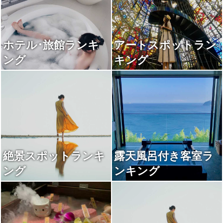
ホテル･旅館ランキ
アートスポットラン
ング
キング
絶景スポットランキ
露天風呂付き客室ラ
ング
ンキング