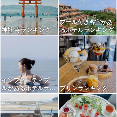
プール付き客室があ
神社·寺ランキング
るホテルランキング
インフィニティプー
ルがあるホテルラン
プリンランキング
キング