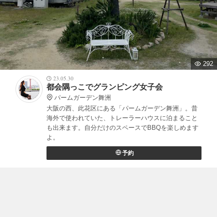
292
23.05.30
都会隅っこでグランピング女子会
パームガーデン舞洲
大阪の西、此花区にある「パームガーデン舞洲」。昔
海外で使われていた、トレーラーハウスに泊まること
も出来ます。自分だけのスペースでBBQを楽しめます
よ。
予約