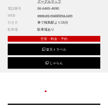
グーグルマップ
電話番号
06‐6465‐4690
WEB
www.pg-maishima.com
行き方
車で桜島駅より15分
駐車場
駐車場あり
空室・料金・予約
楽天トラベル
じゃらん