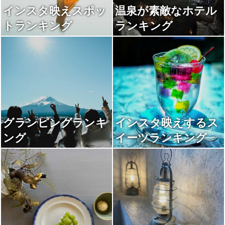
インスタ映えスポッ
温泉が素敵なホテル
トランキング
ランキング
グランピングランキ
インスタ映えするス
ング
イーツランキング