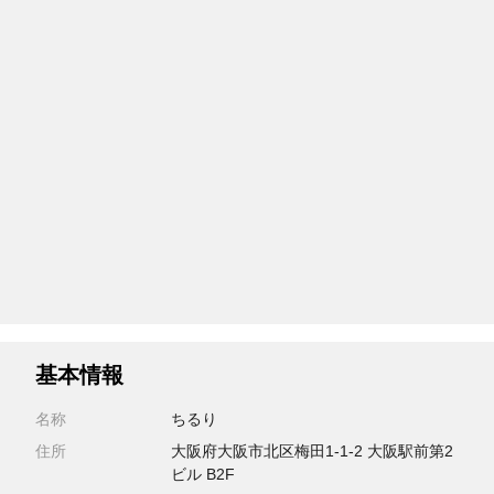
基本情報
名称
ちるり
住所
大阪府大阪市北区梅田1-1-2 大阪駅前第2
ビル B2F