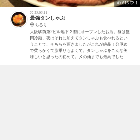
616
1
23.05.11
最強タンしゃぶ
ちるり
大阪駅前第2ビル地下２階にオープンしたお店。昼は盛
岡冷麺、夜はそれに加えてタンしゃぶも食べれるとい
うことで、そちらを頂きましたがこれが絶品！分厚め
で柔らかくて脂乗りもよくて。タンしゃぶをこんな美
味しいと思ったの初めて。〆の麺までも最高でした