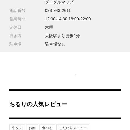
グーグルマップ
電話番号
098-943-2611
営業時間
12:00-14:30,18:00-22:00
定休日
木曜
行き方
大阪駅より徒歩2分
駐車場
駐車場なし
ちるりの人気レビュー
牛タン
お肉
食べる
こだわりメニュー