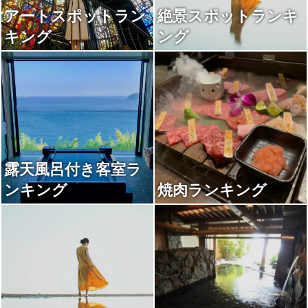
アートスポットラン
絶景スポットランキ
キング
ング
露天風呂付き客室ラ
ンキング
焼肉ランキング