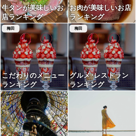
牛タンが美味しいお
お肉が美味しいお店
店ランキング
ランキング
梅田
梅田
こだわりのメニュー
グルメ･レストラン
ランキング
ランキング