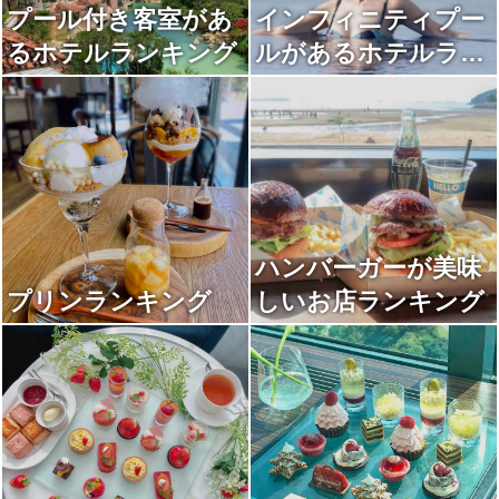
プール付き客室があ
インフィニティプー
るホテルランキング
ルがあるホテルラン
キング
ハンバーガーが美味
プリンランキング
しいお店ランキング