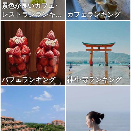
景色が良いカフェ･
レストランランキン
カフェランキング
グ
パフェランキング
神社·寺ランキング