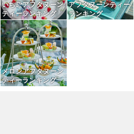
いちごアフタヌーン
アフタヌーンティー
ティーランキング
ランキング
メロンアフタヌーン
ティーランキング