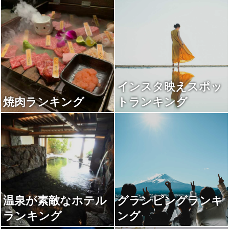
インスタ映えスポッ
焼肉ランキング
トランキング
温泉が素敵なホテル
グランピングランキ
ランキング
ング