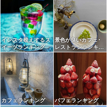
インスタ映えするス
景色が良いカフェ･
イーツランキング
レストランランキン
グ
カフェランキング
パフェランキング