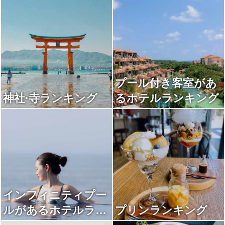
プール付き客室があ
神社·寺ランキング
るホテルランキング
インフィニティプー
ルがあるホテルラン
プリンランキング