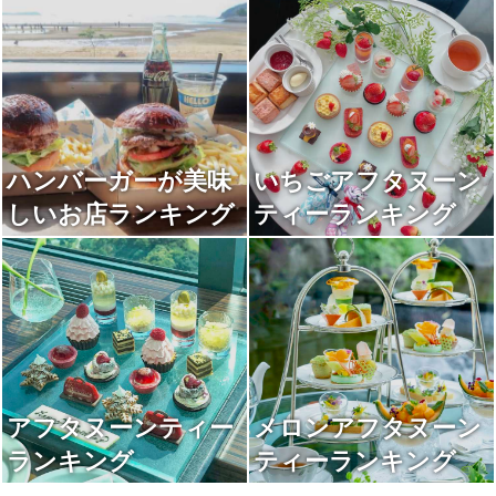
キング
ハンバーガーが美味
いちごアフタヌーン
しいお店ランキング
ティーランキング
アフタヌーンティー
メロンアフタヌーン
ランキング
ティーランキング