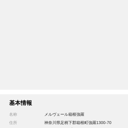
基本情報
名称
メルヴェール箱根強羅
住所
神奈川県足柄下郡箱根町強羅1300-70