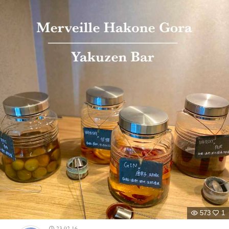
573
1
23.02.16